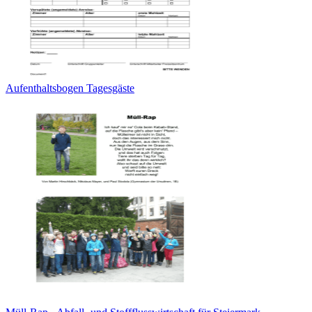
Aufenthaltsbogen Tagesgäste