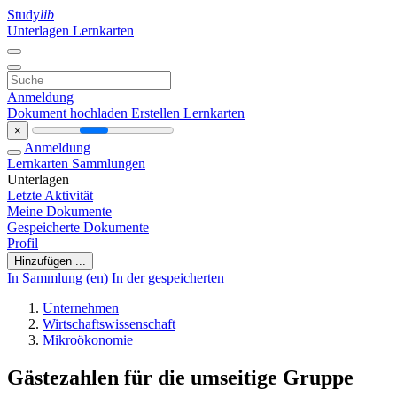
Study
lib
Unterlagen
Lernkarten
Anmeldung
Dokument hochladen
Erstellen Lernkarten
×
Anmeldung
Lernkarten
Sammlungen
Unterlagen
Letzte Aktivität
Meine Dokumente
Gespeicherte Dokumente
Profil
Hinzufügen ...
In Sammlung (en)
In der gespeicherten
Unternehmen
Wirtschaftswissenschaft
Mikroökonomie
Gästezahlen für die umseitige Gruppe