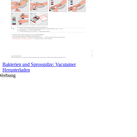
Bakterien und Sprosspilze: Vacutainer
Herunterladen
Werbung