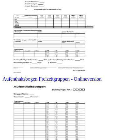
Aufenthaltsbogen Freizeitgruppen - Onlineversion