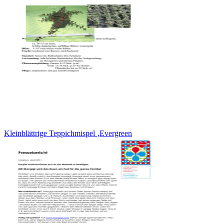
Kleinblättrige Teppichmispel ‚Evergreen