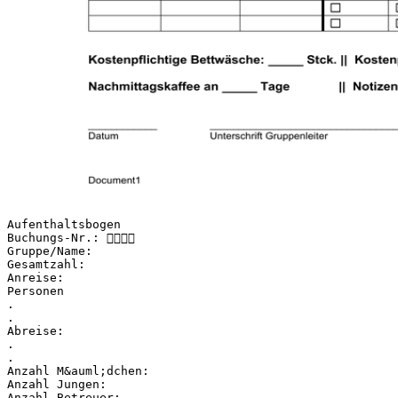
Aufenthaltsbogen
Buchungs-Nr.: 
Gruppe/Name:
Gesamtzahl:
Anreise:
Personen
.
.
Abreise:
.
.
Anzahl M&auml;dchen:
Anzahl Jungen:
Anzahl Betreuer: