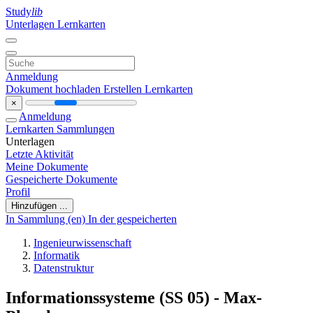
Study
lib
Unterlagen
Lernkarten
Anmeldung
Dokument hochladen
Erstellen Lernkarten
×
Anmeldung
Lernkarten
Sammlungen
Unterlagen
Letzte Aktivität
Meine Dokumente
Gespeicherte Dokumente
Profil
Hinzufügen ...
In Sammlung (en)
In der gespeicherten
Ingenieurwissenschaft
Informatik
Datenstruktur
Informationssysteme (SS 05) - Max-