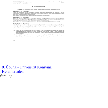
8. Übung - Universität Konstanz
Herunterladen
Werbung