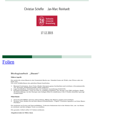
Folien