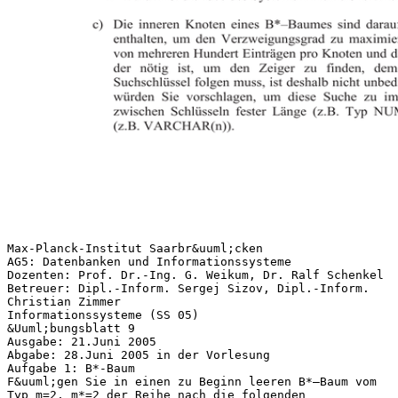
Max-Planck-Institut Saarbr&uuml;cken
AG5: Datenbanken und Informationssysteme
Dozenten: Prof. Dr.-Ing. G. Weikum, Dr. Ralf Schenkel
Betreuer: Dipl.-Inform. Sergej Sizov, Dipl.-Inform.
Christian Zimmer
Informationssysteme (SS 05)
&Uuml;bungsblatt 9
Ausgabe: 21.Juni 2005
Abgabe: 28.Juni 2005 in der Vorlesung
Aufgabe 1: B*-Baum
F&uuml;gen Sie in einen zu Beginn leeren B*–Baum vom
Typ m=2, m*=2 der Reihe nach die folgenden