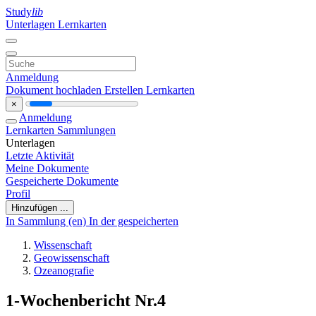
Study
lib
Unterlagen
Lernkarten
Anmeldung
Dokument hochladen
Erstellen Lernkarten
×
Anmeldung
Lernkarten
Sammlungen
Unterlagen
Letzte Aktivität
Meine Dokumente
Gespeicherte Dokumente
Profil
Hinzufügen ...
In Sammlung (en)
In der gespeicherten
Wissenschaft
Geowissenschaft
Ozeanografie
1-Wochenbericht Nr.4