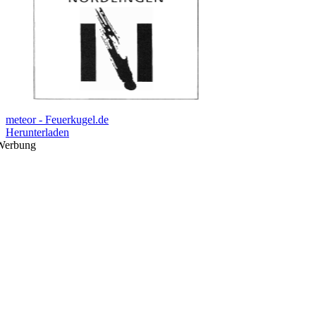
meteor - Feuerkugel.de
Herunterladen
Werbung