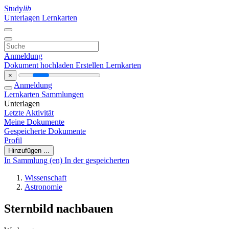
Study
lib
Unterlagen
Lernkarten
Anmeldung
Dokument hochladen
Erstellen Lernkarten
×
Anmeldung
Lernkarten
Sammlungen
Unterlagen
Letzte Aktivität
Meine Dokumente
Gespeicherte Dokumente
Profil
Hinzufügen ...
In Sammlung (en)
In der gespeicherten
Wissenschaft
Astronomie
Sternbild nachbauen