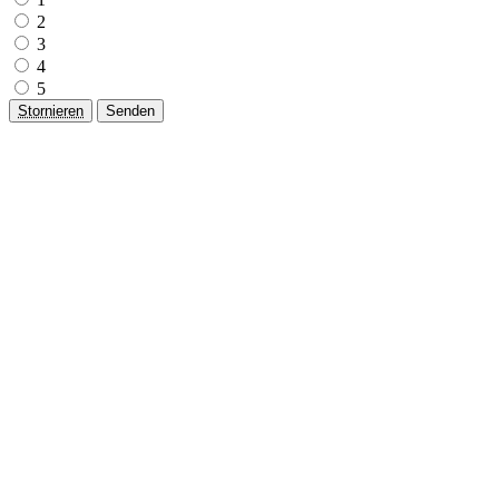
2
3
4
5
Stornieren
Senden