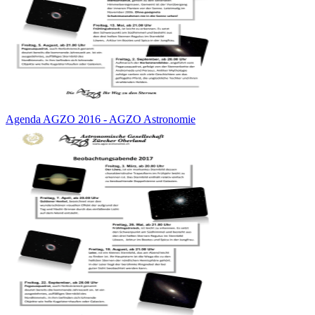
Agenda AGZO 2016 - AGZO Astronomie