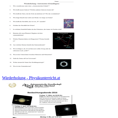
Wiederholung - Physikunterricht.at