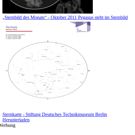
„Sternbild des Monats“ - Oktober 2011 Pegasus steht im Sternbild
Sternkarte - Stiftung Deutsches Technikmuseum Berlin
Herunterladen
Werbung