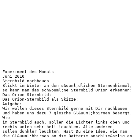
Experiment des Monats
Juni 2010
Sternbild nachbauen
Blickt im Winter an den s&uuml;dlichen Sternenhimmel,
so kann man das sch&ouml;ne Sternbild Orion erkennen:
Das Orion-Sternbild:
Das Orion-Sternbild als Skizze:
Aufgabe:
Wir wollen dieses Sternbild gerne mit Dir nachbauen
und haben uns dazu 7 gleiche Gl&uuml;hbirnen besorgt.
Wie
im Sternbild auch, sollen die Lichter links oben und
rechts unten sehr hell leuchten. Alle anderen
sollen dunkler leuchten. Hast Du eine Idee, wie man
die Gl&uuml;hbirnen an die Batterie anschlie&szlig;en