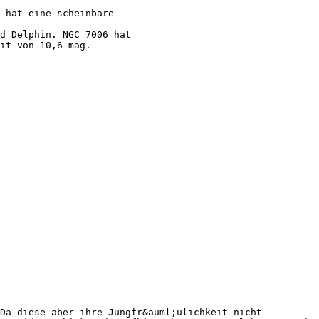
4 hat eine scheinbare
d Delphin. NGC 7006 hat
it von 10,6 mag.
Da diese aber ihre Jungfr&auml;ulichkeit nicht