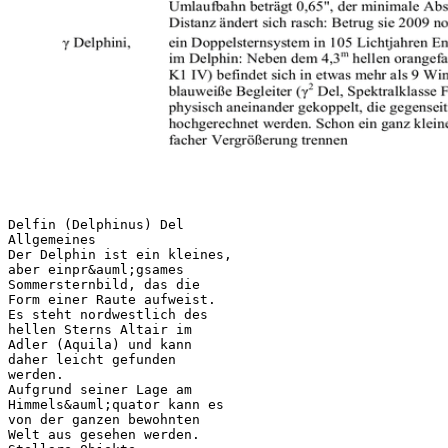
Delfin (Delphinus) Del
Allgemeines
Der Delphin ist ein kleines,
aber einpr&auml;gsames
Sommersternbild, das die
Form einer Raute aufweist.
Es steht nordwestlich des
hellen Sterns Altair im
Adler (Aquila) und kann
daher leicht gefunden
werden.
Aufgrund seiner Lage am
Himmels&auml;quator kann es
von der ganzen bewohnten
Welt aus gesehen werden.