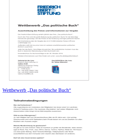
Wettbewerb „Das politische Buch“