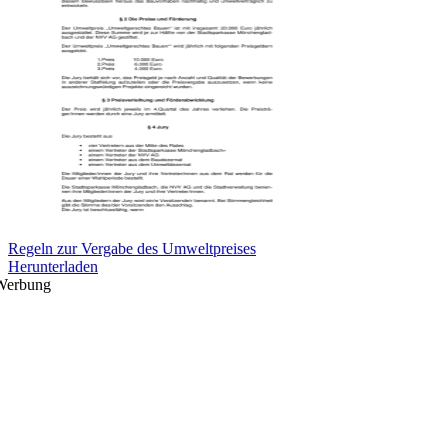
Regeln zur Vergabe des Umweltpreises
Herunterladen
Werbung