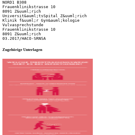
NORD1 B308
Frauenklinikstrasse 10
8091 Z&uuml;rich
Universit&auml;tsSpital Z&uuml;rich
Klinik f&uuml;r Gyn&auml;kologie
Vulvasprechstunde
Frauenklinikstrasse 10
8091 Z&uuml;rich
Zugehörige Unterlagen