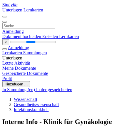
Study
lib
Unterlagen
Lernkarten
Anmeldung
Dokument hochladen
Erstellen Lernkarten
×
Anmeldung
Lernkarten
Sammlungen
Unterlagen
Letzte Aktivität
Meine Dokumente
Gespeicherte Dokumente
Profil
Hinzufügen ...
In Sammlung (en)
In der gespeicherten
Wissenschaft
Gesundheitswissenschaft
Infektionskrankheit
Interne Info - Klinik für Gynäkologie