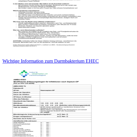
Wichtige Information zum Darmbakterium EHEC