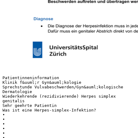
Patientinneninformation
Klinik f&uuml;r Gyn&auml;kologie
Sprechstunde Vulvabeschwerden/Gyn&auml;kologische
Dermatologie
Wiederkehrende (rezidivierende) Herpes simplex
genitalis
Sehr geehrte Patientin
Was ist eine Herpes-simplex-Infektion?
•
•
•
•
•
•