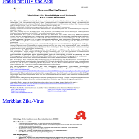
Frauen mit HIV und Aids
Merkblatt Zika-Virus