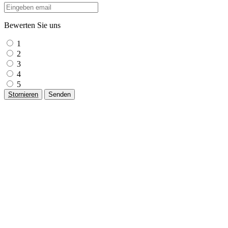
Bewerten Sie uns
1
2
3
4
5
Stornieren
Senden