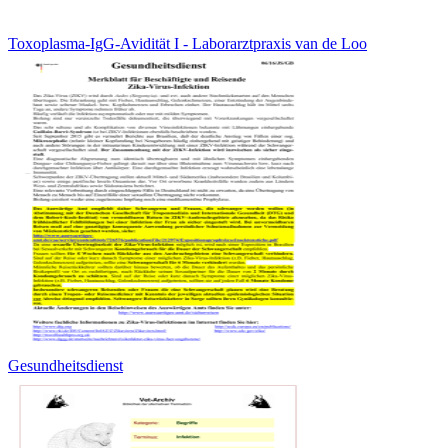
Toxoplasma-IgG-Avidität I - Laborarztpraxis van de Loo
Gesundheitsdienst