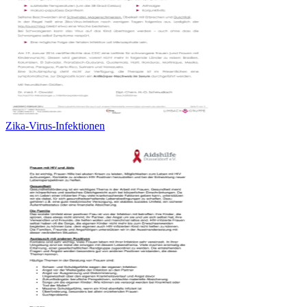
Zika-Virus-Infektionen