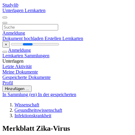
Study
lib
Unterlagen
Lernkarten
Anmeldung
Dokument hochladen
Erstellen Lernkarten
×
Anmeldung
Lernkarten
Sammlungen
Unterlagen
Letzte Aktivität
Meine Dokumente
Gespeicherte Dokumente
Profil
Hinzufügen ...
In Sammlung (en)
In der gespeicherten
Wissenschaft
Gesundheitswissenschaft
Infektionskrankheit
Merkblatt Zika-Virus