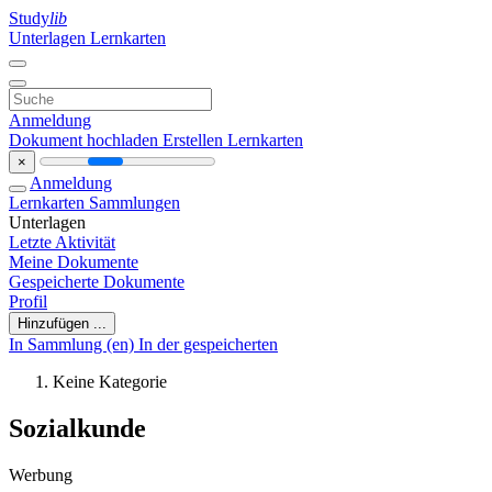
Study
lib
Unterlagen
Lernkarten
Anmeldung
Dokument hochladen
Erstellen Lernkarten
×
Anmeldung
Lernkarten
Sammlungen
Unterlagen
Letzte Aktivität
Meine Dokumente
Gespeicherte Dokumente
Profil
Hinzufügen ...
In Sammlung (en)
In der gespeicherten
Keine Kategorie
Sozialkunde
Werbung