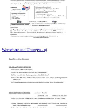
Wortschatz und Übungen - nj