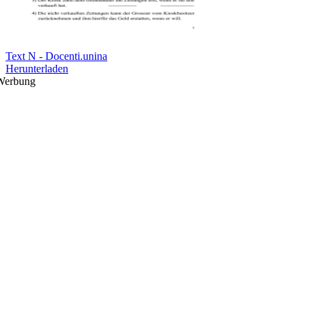
Text N - Docenti.unina
Herunterladen
Werbung