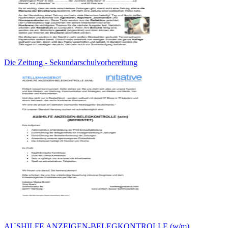
Die Zeitung - Sekundarschulvorbereitung
AUSHILFE ANZEIGEN-BELEGKONTROLLE (w/m)