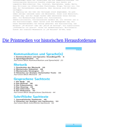
Die Printmedien vor historischen Herausforderung