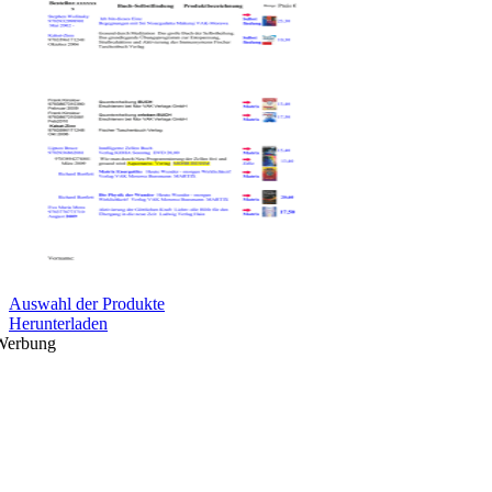
Auswahl der Produkte
Herunterladen
Werbung