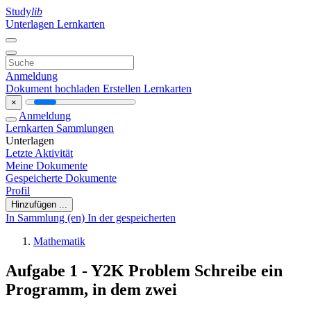
Study
lib
Unterlagen
Lernkarten
Anmeldung
Dokument hochladen
Erstellen Lernkarten
×
Anmeldung
Lernkarten
Sammlungen
Unterlagen
Letzte Aktivität
Meine Dokumente
Gespeicherte Dokumente
Profil
Hinzufügen ...
In Sammlung (en)
In der gespeicherten
Mathematik
Aufgabe 1 - Y2K Problem Schreibe ein
Programm, in dem zwei