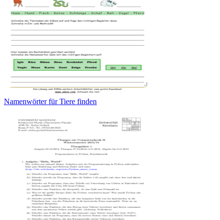
Namenwörter für Tiere finden