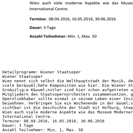
Detailprogramm: Wiener Staatsoper
Wiener Staatsoper
Wien nennt sich selbst die Welthauptstadt der Musik, de
viele ber&uuml;hmte Komponisten wie hier. Die Wiener St
Gro&szlig;e K&uuml;nstler sind hier schon aufgetreten u
Mitgliedern des Staatsopernorchesters zusammensetzen, g
Opernliebhaber sollte einmal in seinem Leben einer Insz
beiwohnen. Verbringen Sie ein Wochenende in der &ouml;s
sichtbar ist die Geschichte der Stadt mit Hofburg, Step
Wien auch viele moderne Aspekte wie das Museum Moderner
International Centre.
Termine: 08.04.2016, 16.05.2016, 30.06.2016
Dauer: 3 Tage
Anzahl Teilnehmer: Min. 1, Max. 50