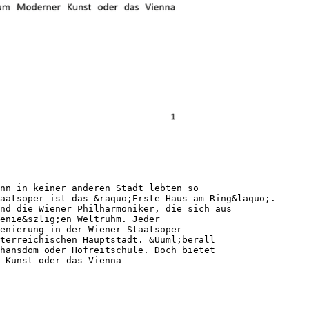
nn in keiner anderen Stadt lebten so
aatsoper ist das &raquo;Erste Haus am Ring&laquo;.
nd die Wiener Philharmoniker, die sich aus
enie&szlig;en Weltruhm. Jeder
enierung in der Wiener Staatsoper
terreichischen Hauptstadt. &Uuml;berall
hansdom oder Hofreitschule. Doch bietet
 Kunst oder das Vienna