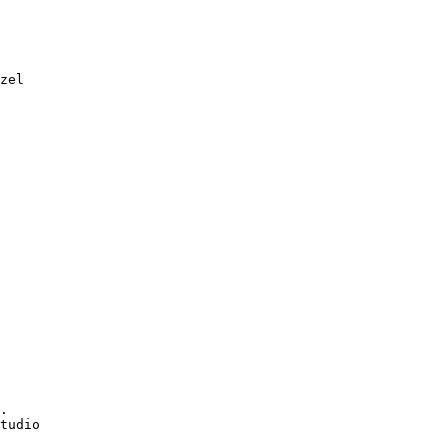
zel
.
tudio