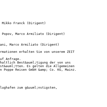
 Mikko Franck (Dirigent)
o Popov, Marco Armiliato (Dirigent)
ani, Marco Armiliato (Dirigent)
rmationen erhalten Sie von unserem ZEIT
uf Anfrage.
haltlich Best&auml;tigung der von uns
st&auml;tten. Es gelten die Allgemeinen
n Poppe Reisen GmbH &amp; Co. KG, Mainz.
lughafen zum g&uuml;nstigsten,