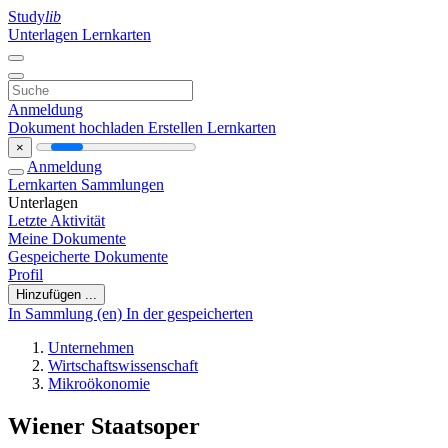
Study
lib
Unterlagen
Lernkarten
Anmeldung
Dokument hochladen
Erstellen Lernkarten
×
Anmeldung
Lernkarten
Sammlungen
Unterlagen
Letzte Aktivität
Meine Dokumente
Gespeicherte Dokumente
Profil
Hinzufügen ...
In Sammlung (en)
In der gespeicherten
Unternehmen
Wirtschaftswissenschaft
Mikroökonomie
Wiener Staatsoper