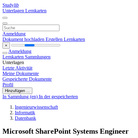
Study
lib
Unterlagen
Lernkarten
Anmeldung
Dokument hochladen
Erstellen Lernkarten
×
Anmeldung
Lernkarten
Sammlungen
Unterlagen
Letzte Aktivität
Meine Dokumente
Gespeicherte Dokumente
Profil
Hinzufügen ...
In Sammlung (en)
In der gespeicherten
Ingenieurwissenschaft
Informatik
Datenbank
Microsoft SharePoint Systems Engineer