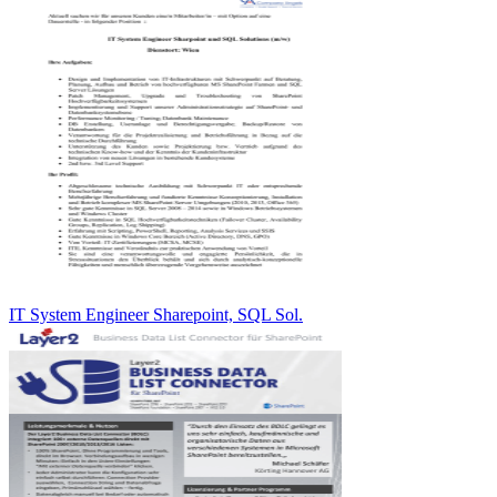
IT System Engineer Sharepoint, SQL Sol.