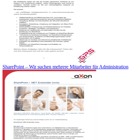
SharePoint – Wir suchen mehrere Mitarbeiter für Administration