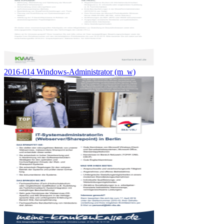
2016-014 Windows-Administrator (m_w)