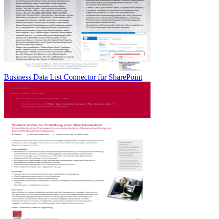
Business Data List Connector für SharePoint