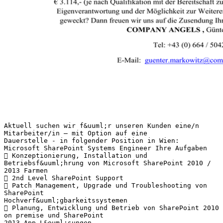
Aktuell suchen wir f&uuml;r unseren Kunden eine/n
Mitarbeiter/in – mit Option auf eine
Dauerstelle - in folgender Position in Wien:
Microsoft SharePoint Systems Engineer Ihre Aufgaben
 Konzeptionierung, Installation und
Betriebsf&uuml;hrung von Microsoft SharePoint 2010 /
2013 Farmen
 2nd Level SharePoint Support
 Patch Management, Upgrade und Troubleshooting von
SharePoint
Hochverf&uuml;gbarkeitssystemen
 Planung, Entwicklung und Betrieb von SharePoint 2010
on premise und SharePoint
2013 App L&ouml;sungen