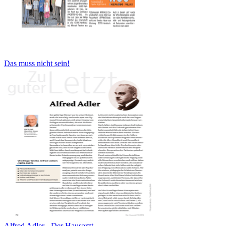
Das muss nicht sein!
Alfred Adler - Der Hausarzt