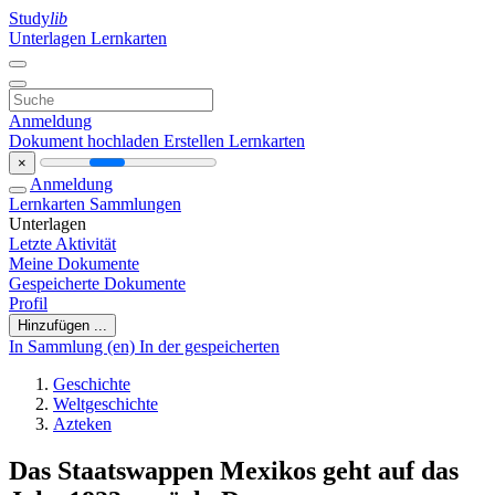
Study
lib
Unterlagen
Lernkarten
Anmeldung
Dokument hochladen
Erstellen Lernkarten
×
Anmeldung
Lernkarten
Sammlungen
Unterlagen
Letzte Aktivität
Meine Dokumente
Gespeicherte Dokumente
Profil
Hinzufügen ...
In Sammlung (en)
In der gespeicherten
Geschichte
Weltgeschichte
Azteken
Das Staatswappen Mexikos geht auf das