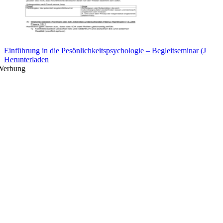
Einführung in die Pesönlichkeitspsychologie – Begleitseminar (J
Herunterladen
Werbung