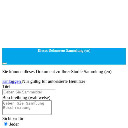
Dieses Dokument Sammlung (en)
Sie können dieses Dokument zu Ihrer Studie Sammlung (en)
Einloggen
Nur gültig für autorisierte Benutzer
Titel
Beschreibung
(wahlweise)
Sichtbar für
Jeder