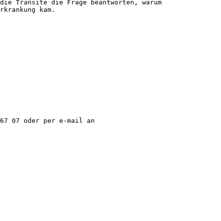
die Transite die Frage beantworten, warum
rkrankung kam.