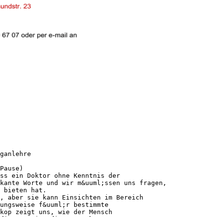
ganlehre
Pause)
ss ein Doktor ohne Kenntnis der
rkante Worte und wir m&uuml;ssen uns fragen,
 bieten hat.
, aber sie kann Einsichten im Bereich
ungsweise f&uuml;r bestimmte
kop zeigt uns, wie der Mensch