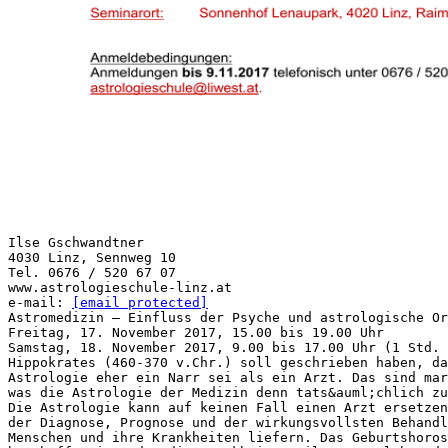
Ilse Gschwandtner
4030 Linz, Sennweg 10
Tel. 0676 / 520 67 07
www.astrologieschule-linz.at
e-mail:
[email protected]
Astromedizin – Einfluss der Psyche und astrologische Or
Freitag, 17. November 2017, 15.00 bis 19.00 Uhr
Samstag, 18. November 2017, 9.00 bis 17.00 Uhr (1 Std. 
Hippokrates (460-370 v.Chr.) soll geschrieben haben, da
Astrologie eher ein Narr sei als ein Arzt. Das sind ma
was die Astrologie der Medizin denn tats&auml;chlich zu
Die Astrologie kann auf keinen Fall einen Arzt ersetzen
der Diagnose, Prognose und der wirkungsvollsten Behandl
Menschen und ihre Krankheiten liefern. Das Geburtshoros