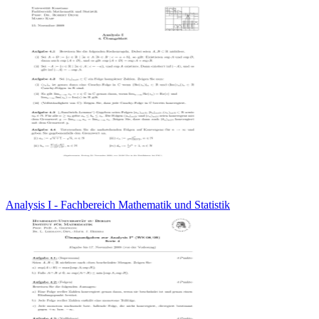
Analysis I - Fachbereich Mathematik und Statistik