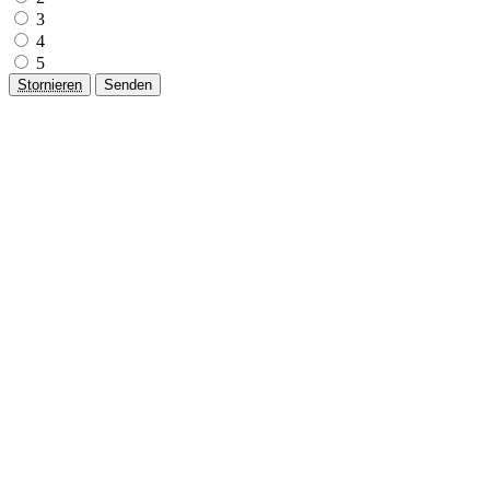
3
4
5
Stornieren
Senden