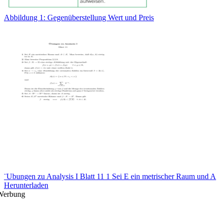
Abbildung 1: Gegenüberstellung Wert und Preis
¨Ubungen zu Analysis I Blatt 11 1 Sei E ein metrischer Raum und A
Herunterladen
Werbung