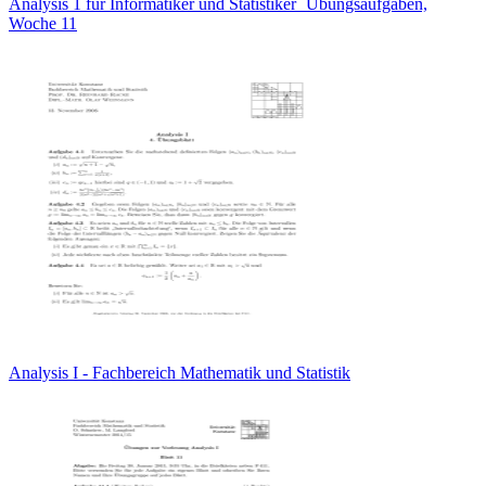
Analysis 1 für Informatiker und Statistiker ¨Ubungsaufgaben,
Woche 11
Analysis I - Fachbereich Mathematik und Statistik