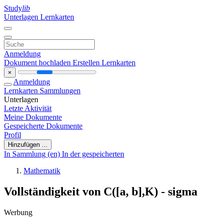
Study
lib
Unterlagen
Lernkarten
Anmeldung
Dokument hochladen
Erstellen Lernkarten
×
Anmeldung
Lernkarten
Sammlungen
Unterlagen
Letzte Aktivität
Meine Dokumente
Gespeicherte Dokumente
Profil
Hinzufügen ...
In Sammlung (en)
In der gespeicherten
Mathematik
Vollständigkeit von C([a, b],K) - sigma
Werbung