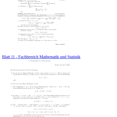
Blatt 11 - Fachbereich Mathematik und Statistik