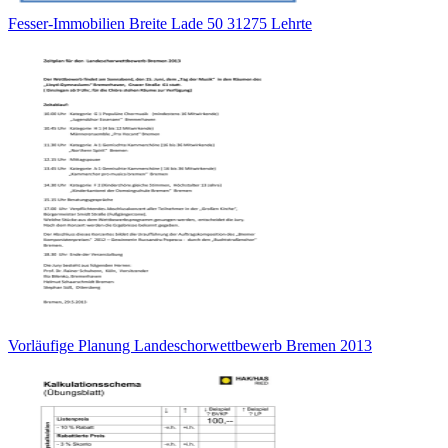
Fesser-Immobilien Breite Lade 50 31275 Lehrte
Vorläufige Planung Landeschorwettbewerb Bremen 2013