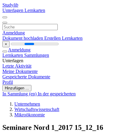
Study
lib
Unterlagen
Lernkarten
Anmeldung
Dokument hochladen
Erstellen Lernkarten
×
Anmeldung
Lernkarten
Sammlungen
Unterlagen
Letzte Aktivität
Meine Dokumente
Gespeicherte Dokumente
Profil
Hinzufügen ...
In Sammlung (en)
In der gespeicherten
Unternehmen
Wirtschaftswissenschaft
Mikroökonomie
Seminare Nord 1_2017 15_12_16