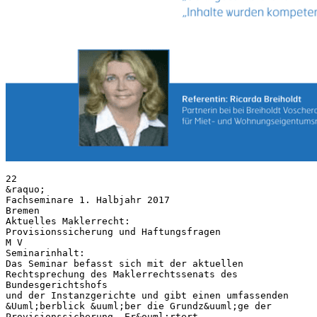
22
&raquo;
Fachseminare 1. Halbjahr 2017
Bremen
Aktuelles Maklerrecht:
Provisionssicherung und Haftungsfragen
M V
Seminarinhalt:
Das Seminar befasst sich mit der aktuellen
Rechtsprechung des Maklerrechtssenats des
Bundesgerichtshofs
und der Instanzgerichte und gibt einen umfassenden
&Uuml;berblick &uuml;ber die Grundz&uuml;ge der
Provisionssicherung. Er&ouml;rtert