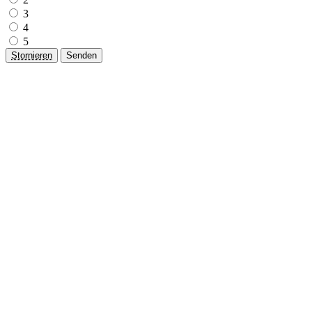
3
4
5
Stornieren
Senden