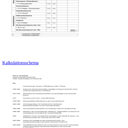
Kalkulationsschema