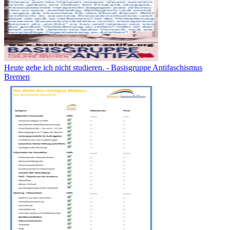
Heute gehe ich nicht studieren. - Basisgruppe Antifaschismus
Bremen