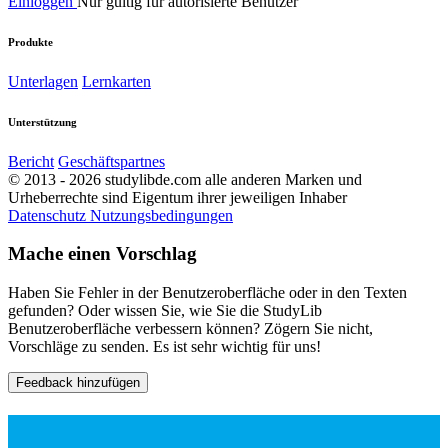
Einloggen
Nur gültig für autorisierte Benutzer
Produkte
Unterlagen
Lernkarten
Unterstützung
Bericht
Geschäftspartnes
© 2013 - 2026 studylibde.com alle anderen Marken und
Urheberrechte sind Eigentum ihrer jeweiligen Inhaber
Datenschutz
Nutzungsbedingungen
Mache einen Vorschlag
Haben Sie Fehler in der Benutzeroberfläche oder in den Texten
gefunden? Oder wissen Sie, wie Sie die StudyLib
Benutzeroberfläche verbessern können? Zögern Sie nicht,
Vorschläge zu senden. Es ist sehr wichtig für uns!
Feedback hinzufügen