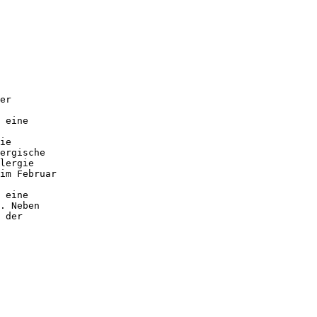
er
 eine
ie
ergische
lergie
im Februar
 eine
. Neben
 der