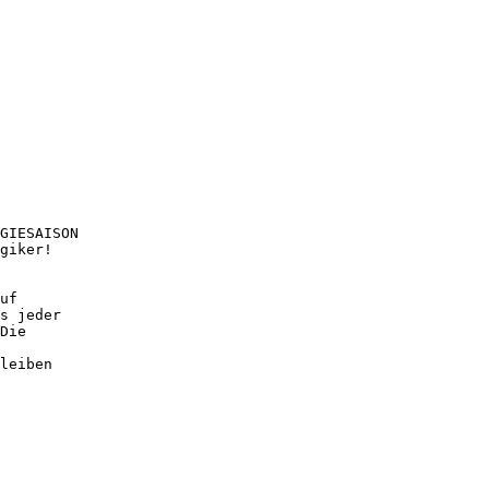
GIESAISON
giker!
uf
s jeder
Die
leiben