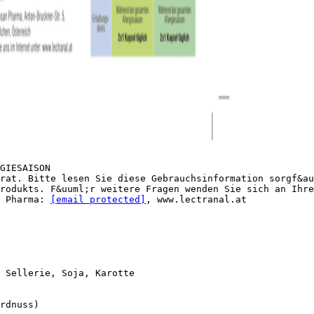
GIESAISON
rat. Bitte lesen Sie diese Gebrauchsinformation sorgf&au
rodukts. F&uuml;r weitere Fragen wenden Sie sich an Ihre
N Pharma:
[email protected]
, www.lectranal.at
 Sellerie, Soja, Karotte
rdnuss)