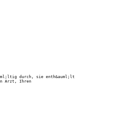
ml;ltig durch, sie enth&auml;lt
n Arzt, Ihren