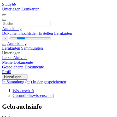
Study
lib
Unterlagen
Lernkarten
Anmeldung
Dokument hochladen
Erstellen Lernkarten
×
Anmeldung
Lernkarten
Sammlungen
Unterlagen
Letzte Aktivität
Meine Dokumente
Gespeicherte Dokumente
Profil
Hinzufügen ...
In Sammlung (en)
In der gespeicherten
Wissenschaft
Gesundheitswissenschaft
Gebrauchsinfo