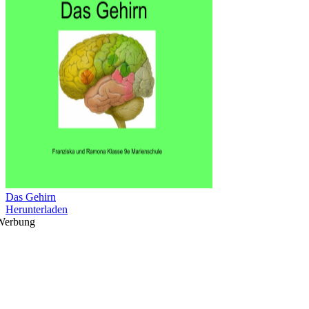
Das Gehirn
Herunterladen
Werbung