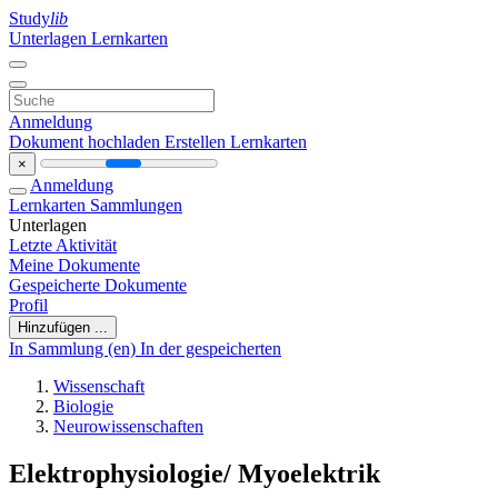
Study
lib
Unterlagen
Lernkarten
Anmeldung
Dokument hochladen
Erstellen Lernkarten
×
Anmeldung
Lernkarten
Sammlungen
Unterlagen
Letzte Aktivität
Meine Dokumente
Gespeicherte Dokumente
Profil
Hinzufügen ...
In Sammlung (en)
In der gespeicherten
Wissenschaft
Biologie
Neurowissenschaften
Elektrophysiologie/ Myoelektrik