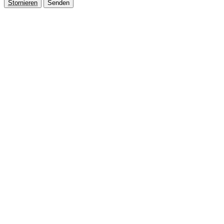
Stornieren
Senden