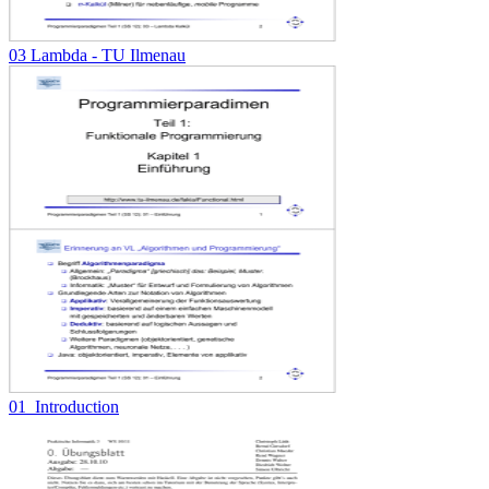
03 Lambda - TU Ilmenau
01_Introduction