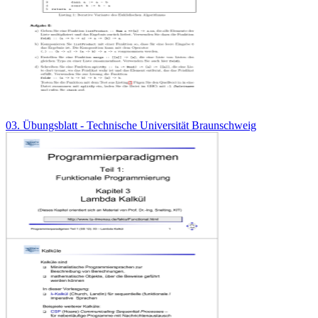
03. Übungsblatt - Technische Universität Braunschweig