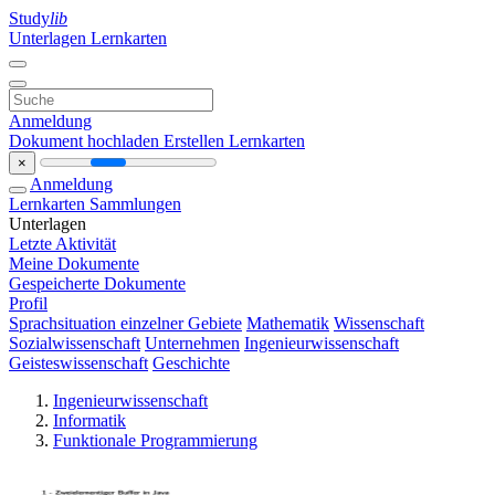
Study
lib
Unterlagen
Lernkarten
Anmeldung
Dokument hochladen
Erstellen Lernkarten
×
Anmeldung
Lernkarten
Sammlungen
Unterlagen
Letzte Aktivität
Meine Dokumente
Gespeicherte Dokumente
Profil
Sprachsituation einzelner Gebiete
Mathematik
Wissenschaft
Sozialwissenschaft
Unternehmen
Ingenieurwissenschaft
Geisteswissenschaft
Geschichte
Ingenieurwissenschaft
Informatik
Funktionale Programmierung