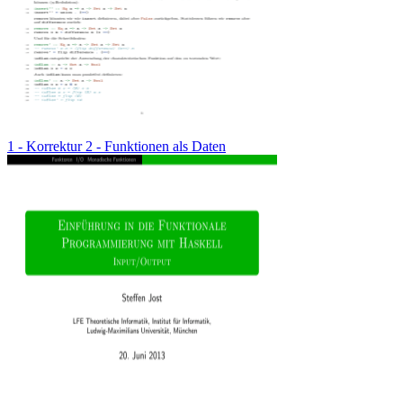
1 - Korrektur 2 - Funktionen als Daten