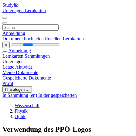
Study
lib
Unterlagen
Lernkarten
Anmeldung
Dokument hochladen
Erstellen Lernkarten
×
Anmeldung
Lernkarten
Sammlungen
Unterlagen
Letzte Aktivität
Meine Dokumente
Gespeicherte Dokumente
Profil
Hinzufügen ...
In Sammlung (en)
In der gespeicherten
Wissenschaft
Physik
Optik
Verwendung des PPÖ-Logos