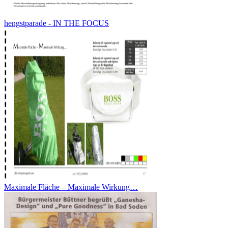
hengstparade - IN THE FOCUS
Maximale Fläche – Maximale Wirkung…