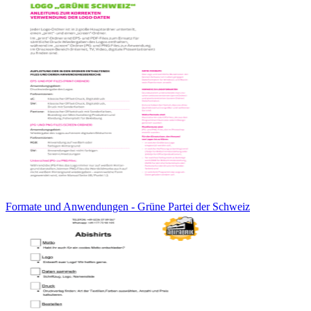
Formate und Anwendungen - Grüne Partei der Schweiz