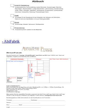
- AbiFabrik