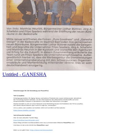
Untitled - GANESHA