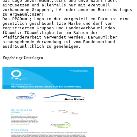
das Logo unverf&auml;lscht und unver&auml;ndert
einzusetzen und allenfalls nur mit eventuell
vorhandenen Gruppen-, LV- oder anderen Bereichs-Logos
zu erg&auml;nzen!
Das PP&Ouml;-Logo in der vorgestellten Form ist eine
gesetzlich gesch&uuml;tzte Marke und darf von
registrierten Gruppen und Landesverb&auml;nden
f&uuml;r T&auml;tigkeiten im Rahmen der
Pfadfinderarbeit verwendet werden. Dar&uuml;ber
hinausgehende Verwendung ist vom Bundesverband
Zugehörige Unterlagen