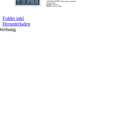
Folder inkl
Herunterladen
Werbung