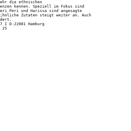
ehr die ethnischen
enzen kennen. Speziell im Fokus sind
eri Peri und Harissa sind angesagte
;hnliche Zutaten steigt weiter an. Auch
dert.
7 I D-22081 Hamburg