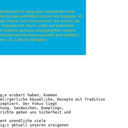
g;e erobert haben, kommen
ml;rgerliche K&uuml;che, Rezepte mit Tradition
zeptiert. Der Fokus liegt
tung. Sandwiches, Dumplings,
richte geben uns Sicherheit und
ment unendliche viele
ig;t aktuell unseren ureigenen