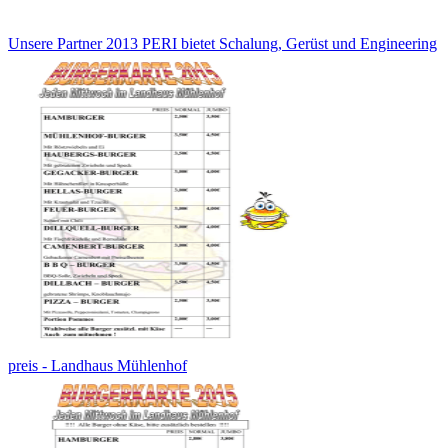
Unsere Partner 2013 PERI bietet Schalung, Gerüst und Engineering
preis - Landhaus Mühlenhof