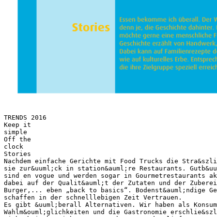
TRENDS 2016
Keep it
simple
Off the
clock
Stories
Nachdem einfache Gerichte mit Food Trucks die Stra&szli
sie zur&uuml;ck in station&auml;re Restaurants. Gutb&uu
sind en vogue und werden sogar in Gourmetrestaurants ak
dabei auf der Qualit&auml;t der Zutaten und der Zuberei
Burger,... eben „back to basics“. Bodenst&auml;ndige Ge
schaffen in der schnelllebigen Zeit Vertrauen.
Es gibt &uuml;berall Alternativen. Wir haben als Konsu
Wahlm&ouml;glichkeiten und die Gastronomie erschlie&szl