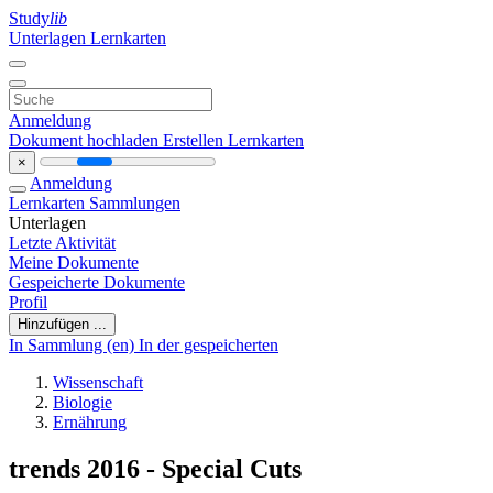
Study
lib
Unterlagen
Lernkarten
Anmeldung
Dokument hochladen
Erstellen Lernkarten
×
Anmeldung
Lernkarten
Sammlungen
Unterlagen
Letzte Aktivität
Meine Dokumente
Gespeicherte Dokumente
Profil
Hinzufügen ...
In Sammlung (en)
In der gespeicherten
Wissenschaft
Biologie
Ernährung
trends 2016 - Special Cuts