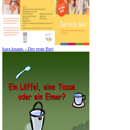
kurz.knapp. - Der erste Brei