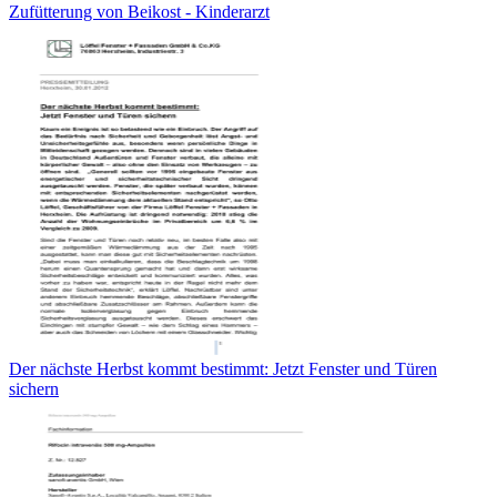
Zufütterung von Beikost - Kinderarzt
Der nächste Herbst kommt bestimmt: Jetzt Fenster und Türen
sichern