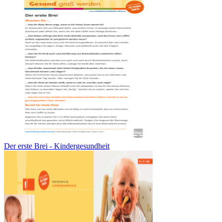
Der erste Brei - Kindergesundheit