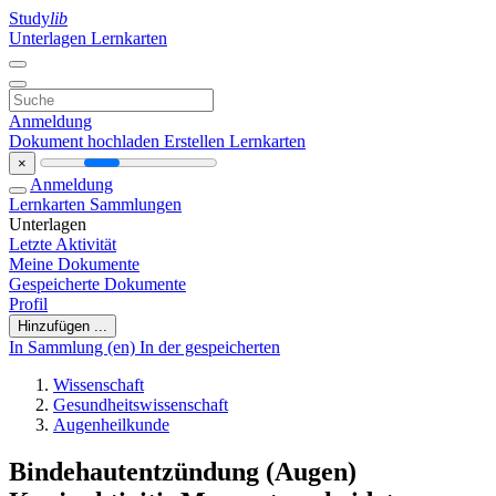
Study
lib
Unterlagen
Lernkarten
Anmeldung
Dokument hochladen
Erstellen Lernkarten
×
Anmeldung
Lernkarten
Sammlungen
Unterlagen
Letzte Aktivität
Meine Dokumente
Gespeicherte Dokumente
Profil
Hinzufügen ...
In Sammlung (en)
In der gespeicherten
Wissenschaft
Gesundheitswissenschaft
Augenheilkunde
Bindehautentzündung (Augen)