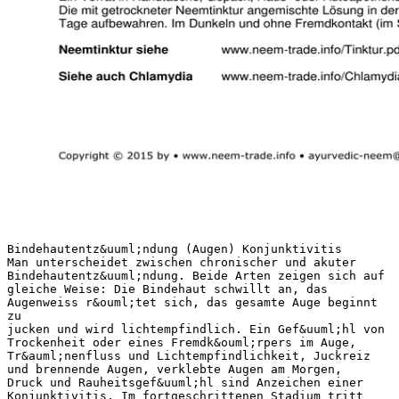
Bindehautentz&uuml;ndung (Augen) Konjunktivitis
Man unterscheidet zwischen chronischer und akuter
Bindehautentz&uuml;ndung. Beide Arten zeigen sich auf
gleiche Weise: Die Bindehaut schwillt an, das
Augenweiss r&ouml;tet sich, das gesamte Auge beginnt
zu
jucken und wird lichtempfindlich. Ein Gef&uuml;hl von
Trockenheit oder eines Fremdk&ouml;rpers im Auge,
Tr&auml;nenfluss und Lichtempfindlichkeit, Juckreiz
und brennende Augen, verklebte Augen am Morgen,
Druck und Rauheitsgef&uuml;hl sind Anzeichen einer
Konjunktivitis. Im fortgeschrittenen Stadium tritt