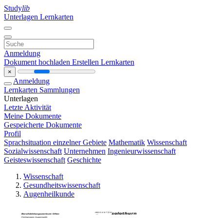
Study
lib
Unterlagen
Lernkarten
Anmeldung
Dokument hochladen
Erstellen Lernkarten
×
Anmeldung
Lernkarten
Sammlungen
Unterlagen
Letzte Aktivität
Meine Dokumente
Gespeicherte Dokumente
Profil
Sprachsituation einzelner Gebiete
Mathematik
Wissenschaft
Sozialwissenschaft
Unternehmen
Ingenieurwissenschaft
Geisteswissenschaft
Geschichte
Wissenschaft
Gesundheitswissenschaft
Augenheilkunde