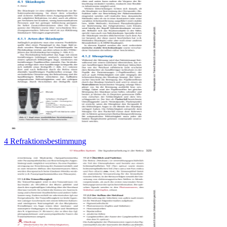
4 Refraktionsbestimmung