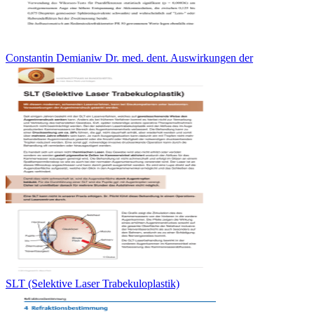
Constantin Demianiw Dr. med. dent. Auswirkungen der
SLT (Selektive Laser Trabekuloplastik)