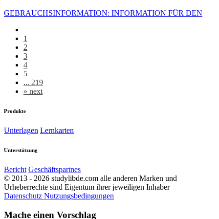
GEBRAUCHSINFORMATION: INFORMATION FÜR DEN
1
2
3
4
5
... 219
»
next
Produkte
Unterlagen
Lernkarten
Unterstützung
Bericht
Geschäftspartnes
© 2013 - 2026 studylibde.com alle anderen Marken und
Urheberrechte sind Eigentum ihrer jeweiligen Inhaber
Datenschutz
Nutzungsbedingungen
Mache einen Vorschlag