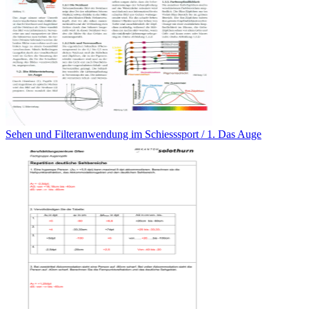
Sehen und Filteranwendung im Schiesssport / 1. Das Auge