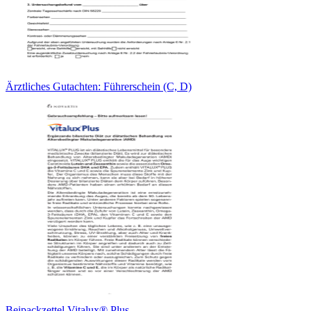
Ärztliches Gutachten: Führerschein (C, D)
Beipackzettel Vitalux® Plus