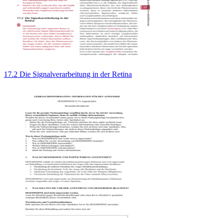
17.2 Die Signalverarbeitung in der Retina