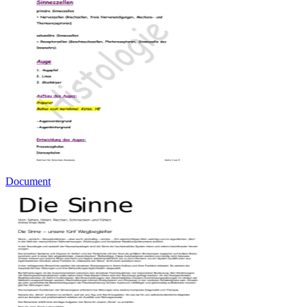
Document