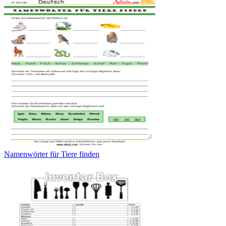
Namenwörter für Tiere finden