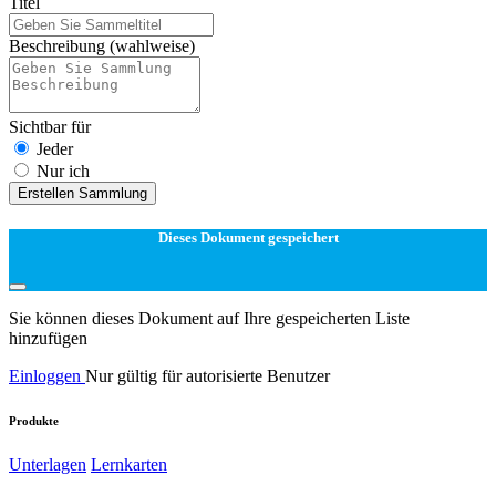
Titel
Beschreibung
(wahlweise)
Sichtbar für
Jeder
Nur ich
Erstellen Sammlung
Dieses Dokument gespeichert
Sie können dieses Dokument auf Ihre gespeicherten Liste
hinzufügen
Einloggen
Nur gültig für autorisierte Benutzer
Produkte
Unterlagen
Lernkarten