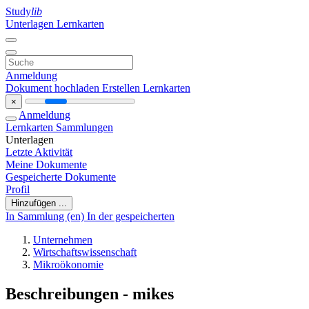
Study
lib
Unterlagen
Lernkarten
Anmeldung
Dokument hochladen
Erstellen Lernkarten
×
Anmeldung
Lernkarten
Sammlungen
Unterlagen
Letzte Aktivität
Meine Dokumente
Gespeicherte Dokumente
Profil
Hinzufügen ...
In Sammlung (en)
In der gespeicherten
Unternehmen
Wirtschaftswissenschaft
Mikroökonomie
Beschreibungen - mikes