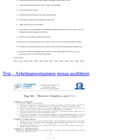
Test – Arbeitsanweisungen genau ausführen