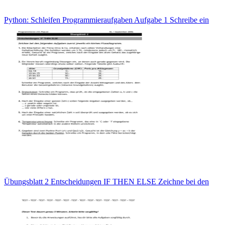
Python: Schleifen Programmieraufgaben Aufgabe 1 Schreibe ein
Übungsblatt 2 Entscheidungen IF THEN ELSE Zeichne bei den