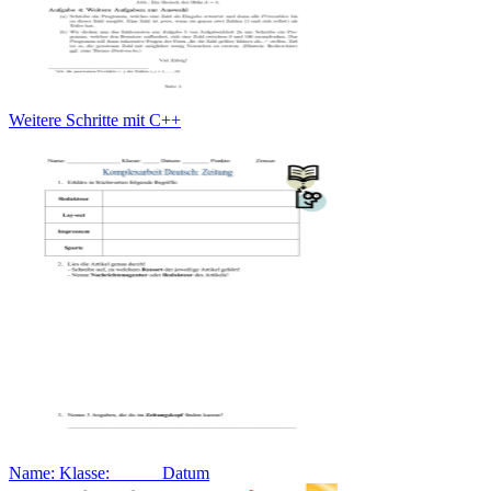
Weitere Schritte mit C++
Name: Klasse: _____ Datum