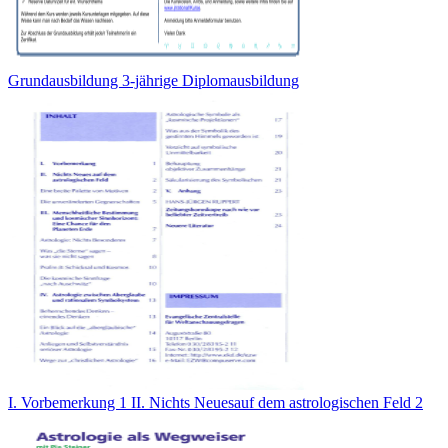
Grundausbildung 3-jährige Diplomausbildung
I. Vorbemerkung 1 II. Nichts Neuesauf dem astrologischen Feld 2