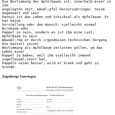
Die Bestimmung des Apfelbaums ist, innerhalb einer in
ihm
angelegten Zeit, &Auml;pfel hervorzubringen. Seine
Gegenwart und sein
Dasein ist das Leben und Schicksal als Apfelbaum. Er
hat keine
Vorstellung oder den Wunsch, vielleicht einmal
Birnbaum oder
Pappel zu sein, sondern es ist ihm eine Lust,
Apfelbaum zu sein.
W&uuml;rde er durch irgendeinen technischen Vorgang
die Gestalt seiner
Bestimmung als Apfelbaum verlassen wollen, um das
Leben einer
Pappel zu haben, weil ihm vielleicht jemand
zugefl&uuml;stert hat,
Pappeln seien besser, wird er krank und geht zu
Zugehörige Unterlagen