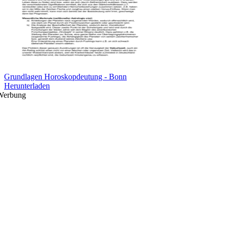
Grundlagen Horoskopdeutung - Bonn
Herunterladen
Werbung