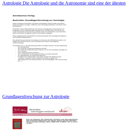
Astrologie Die Astrologie und die Astronomie sind eine der ältesten
Grundlagenforschung zur Astrologie