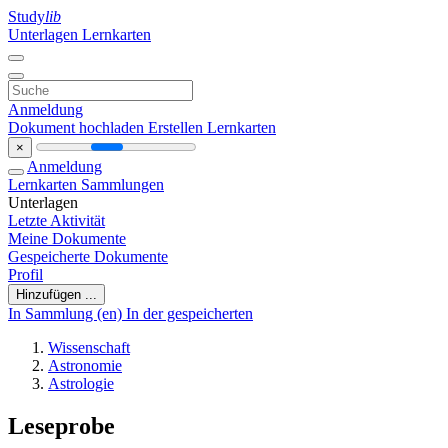
Study
lib
Unterlagen
Lernkarten
Anmeldung
Dokument hochladen
Erstellen Lernkarten
×
Anmeldung
Lernkarten
Sammlungen
Unterlagen
Letzte Aktivität
Meine Dokumente
Gespeicherte Dokumente
Profil
Hinzufügen ...
In Sammlung (en)
In der gespeicherten
Wissenschaft
Astronomie
Astrologie
Leseprobe