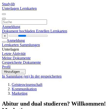
Study
lib
Unterlagen
Lernkarten
Anmeldung
Dokument hochladen
Erstellen Lernkarten
×
Anmeldung
Lernkarten
Sammlungen
Unterlagen
Letzte Aktivität
Meine Dokumente
Gespeicherte Dokumente
Profil
Hinzufügen ...
In Sammlung (en)
In der gespeicherten
Geisteswissenschaft
Kommunikation
Marketing
Abitur und dual studieren? Willkommen!