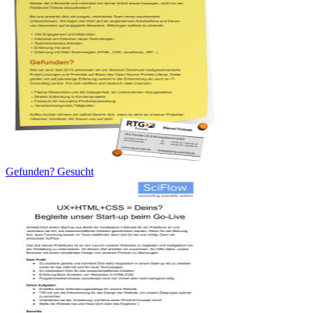
Gefunden? Gesucht