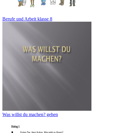
Berufe und Arbeit klasse 8
Was willst du machen? gehen