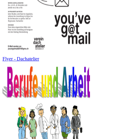
Flyer - Dachatelier