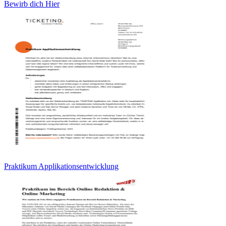
Bewirb dich Hier
Praktikum Applikationsentwicklung