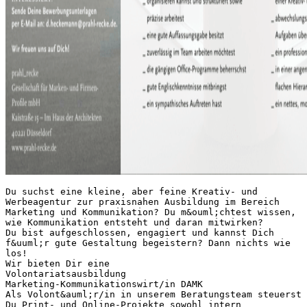
Du suchst eine kleine, aber feine Kreativ- und
Werbeagentur zur praxisnahen Ausbildung im Bereich
Marketing und Kommunikation? Du m&ouml;chtest wissen,
wie Kommunikation entsteht und daran mitwirken?
Du bist aufgeschlossen, engagiert und kannst Dich
f&uuml;r gute Gestaltung begeistern? Dann nichts wie
los!
Wir bieten Dir eine
Volontariatsausbildung
Marketing-Kommunikationswirt/in DAMK
Als Volont&auml;r/in in unserem Beratungsteam steuerst
Du Print- und Online-Projekte sowohl intern