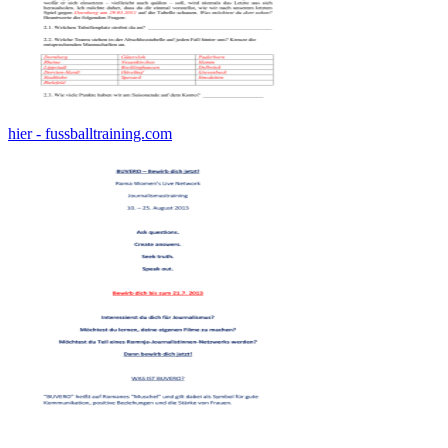
hier - fussballtraining.com