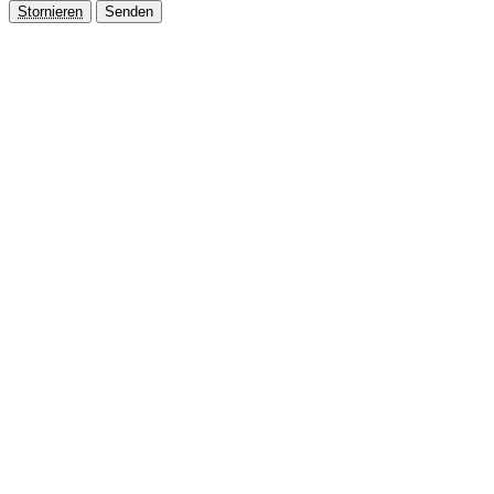
Stornieren
Senden