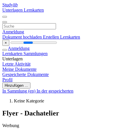
Study
lib
Unterlagen
Lernkarten
Anmeldung
Dokument hochladen
Erstellen Lernkarten
×
Anmeldung
Lernkarten
Sammlungen
Unterlagen
Letzte Aktivität
Meine Dokumente
Gespeicherte Dokumente
Profil
Hinzufügen ...
In Sammlung (en)
In der gespeicherten
Keine Kategorie
Flyer - Dachatelier
Werbung