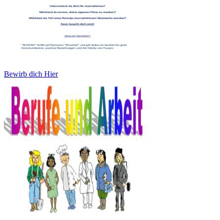
Bewirb dich Hier