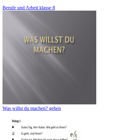
Berufe und Arbeit klasse 8
Was willst du machen? gehen