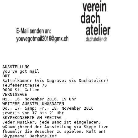
AUSSTELLUNG
you've got mail
ORT
Sattelkammer (vis &agrave; vis Dachatelier)
Teufenerstrasse 75
9000 St. Gallen
VERNISSAGE
Mi., 16. November 2016, 19 Uhr
WEITERE AUSSTELLUNGSDATEN
Do., 17. &amp; Fr., 18. November 2016
jeweils von 17 bis 21 Uhr
SKYPEKONZERTE AM FREITAG
Jeder Musiker, jede Band ist eingeladen,
w&auml;hrend der Ausstellung via Skype live
f&uuml;r die Besucher zu spielen. Ruft an!
Skypename: Dachatelier