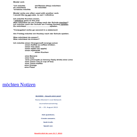
möchten Notizen