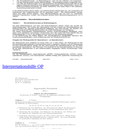
Interpretationshilfe OP