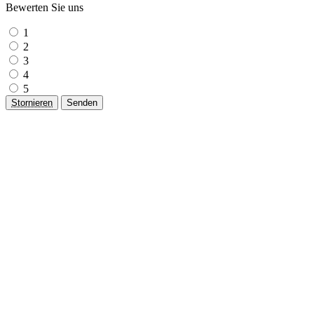
Bewerten Sie uns
1
2
3
4
5
Stornieren
Senden