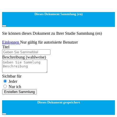
Dieses Dokument Sammlung (en)
Sie können dieses Dokument zu Ihrer Studie Sammlung (en)
Einloggen
Nur gültig für autorisierte Benutzer
Titel
Beschreibung
(wahlweise)
Sichtbar für
Jeder
Nur ich
Erstellen Sammlung
Dieses Dokument gespeichert