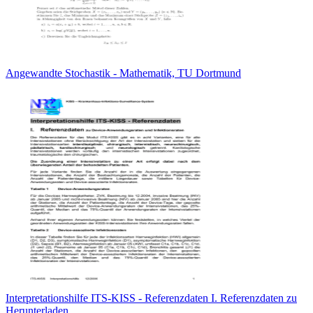
Angewandte Stochastik - Mathematik, TU Dortmund
Interpretationshilfe ITS-KISS - Referenzdaten I. Referenzdaten zu
Herunterladen