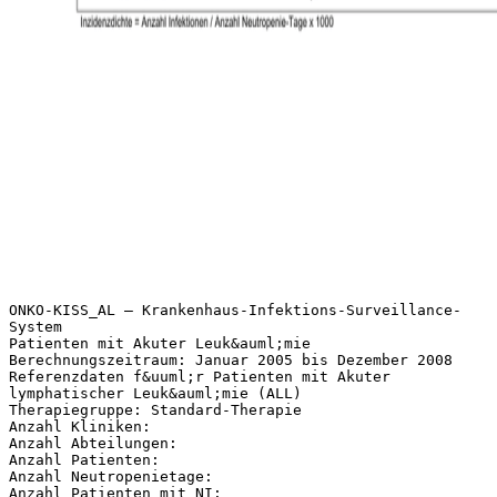
ONKO-KISS_AL – Krankenhaus-Infektions-Surveillance-
System
Patienten mit Akuter Leuk&auml;mie
Berechnungszeitraum: Januar 2005 bis Dezember 2008
Referenzdaten f&uuml;r Patienten mit Akuter
lymphatischer Leuk&auml;mie (ALL)
Therapiegruppe: Standard-Therapie
Anzahl Kliniken:
Anzahl Abteilungen:
Anzahl Patienten:
Anzahl Neutropenietage:
Anzahl Patienten mit NI: