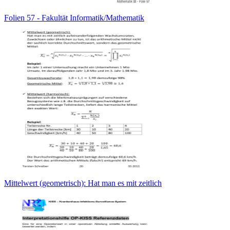
Folien 57 - Fakultät Informatik/Mathematik
Mittelwert (geometrisch): Hat man es mit zeitlich