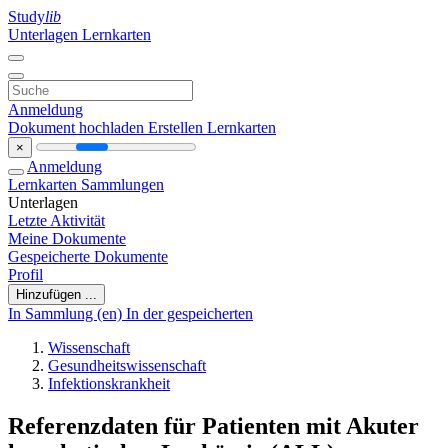
Study
lib
Unterlagen
Lernkarten
Anmeldung
Dokument hochladen
Erstellen Lernkarten
×
Anmeldung
Lernkarten
Sammlungen
Unterlagen
Letzte Aktivität
Meine Dokumente
Gespeicherte Dokumente
Profil
Hinzufügen ...
In Sammlung (en)
In der gespeicherten
Wissenschaft
Gesundheitswissenschaft
Infektionskrankheit
Referenzdaten für Patienten mit Akuter