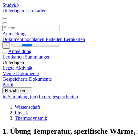
Study
lib
Unterlagen
Lernkarten
Anmeldung
Dokument hochladen
Erstellen Lernkarten
×
Anmeldung
Lernkarten
Sammlungen
Unterlagen
Letzte Aktivität
Meine Dokumente
Gespeicherte Dokumente
Profil
Hinzufügen ...
In Sammlung (en)
In der gespeicherten
Wissenschaft
Physik
Thermodynamik
1. Übung Temperatur, spezifische Wärme, i