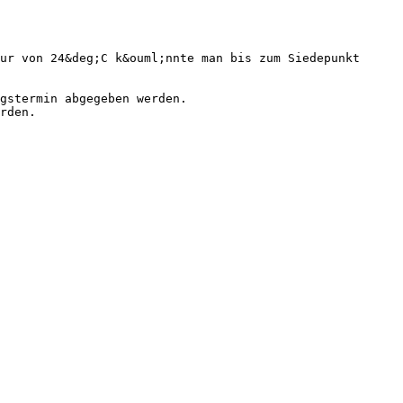
ur von 24&deg;C k&ouml;nnte man bis zum Siedepunkt
gstermin abgegeben werden.