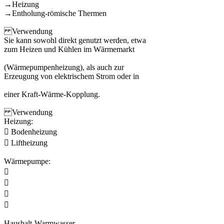
→Heizung
→Entholung-römische Thermen
Verwendung
Sie kann sowohl direkt genutzt werden, etwa
zum Heizen und Kühlen im Wärmemarkt
(Wärmepumpenheizung), als auch zur
Erzeugung von elektrischem Strom oder in
einer Kraft-Wärme-Kopplung.
Verwendung
Heizung:
 Bodenheizung
 Liftheizung
Wärmepumpe:




Haushalt-Warmwasser