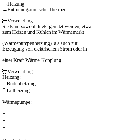
→Heizung
→Entholung-römische Thermen
Verwendung
Sie kann sowohl direkt genutzt werden, etwa
zum Heizen und Kühlen im Wärmemarkt
(Wärmepumpenheizung), als auch zur
Erzeugung von elektrischem Strom oder in
einer Kraft-Wärme-Kopplung.
Verwendung
Heizung:
 Bodenheizung
 Liftheizung
Wärmepumpe:



