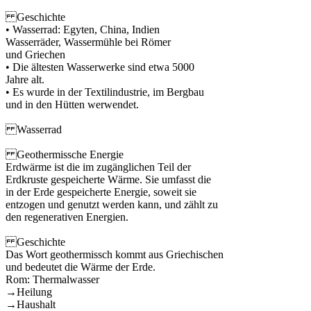
Geschichte
• Wasserrad: Egyten, China, Indien
Wasserräder, Wassermühle bei Römer
und Griechen
• Die ältesten Wasserwerke sind etwa 5000
Jahre alt.
• Es wurde in der Textilindustrie, im Bergbau
und in den Hütten werwendet.
Wasserrad
Geothermissche Energie
Erdwärme ist die im zugänglichen Teil der
Erdkruste gespeicherte Wärme. Sie umfasst die
in der Erde gespeicherte Energie, soweit sie
entzogen und genutzt werden kann, und zählt zu
den regenerativen Energien.
Geschichte
Das Wort geothermissch kommt aus Griechischen
und bedeutet die Wärme der Erde.
Rom: Thermalwasser
→Heilung
→Haushalt