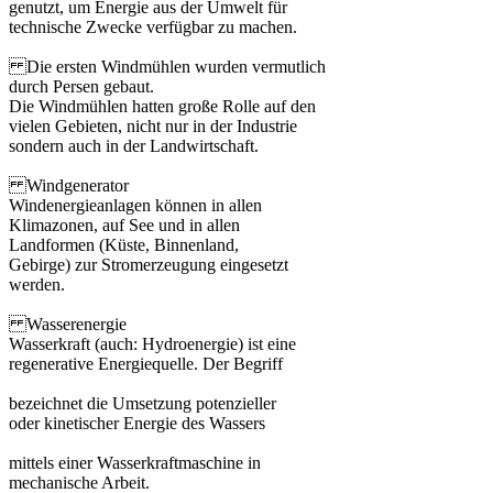
genutzt, um Energie aus der Umwelt für
technische Zwecke verfügbar zu machen.
Die ersten Windmühlen wurden vermutlich
durch Persen gebaut.
Die Windmühlen hatten große Rolle auf den
vielen Gebieten, nicht nur in der Industrie
sondern auch in der Landwirtschaft.
Windgenerator
Windenergieanlagen können in allen
Klimazonen, auf See und in allen
Landformen (Küste, Binnenland,
Gebirge) zur Stromerzeugung eingesetzt
werden.
Wasserenergie
Wasserkraft (auch: Hydroenergie) ist eine
regenerative Energiequelle. Der Begriff
bezeichnet die Umsetzung potenzieller
oder kinetischer Energie des Wassers
mittels einer Wasserkraftmaschine in
mechanische Arbeit.