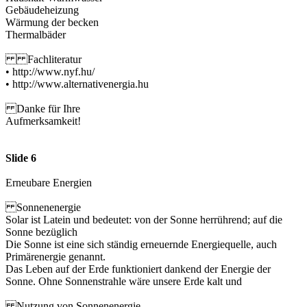
Gebäudeheizung
Wärmung der becken
Thermalbäder
Fachliteratur
• http://www.nyf.hu/
• http://www.alternativenergia.hu
Danke für Ihre
Aufmerksamkeit!
Slide 6
Erneubare Energien
Sonnenenergie
Solar ist Latein und bedeutet: von der Sonne herrührend; auf die
Sonne bezüglich
Die Sonne ist eine sich ständig erneuernde Energiequelle, auch
Primärenergie genannt.
Das Leben auf der Erde funktioniert dankend der Energie der
Sonne. Ohne Sonnenstrahle wäre unsere Erde kalt und
Nutzung von Sonnenenergie