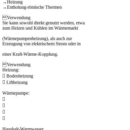
→Heizung
→Entholung-römische Thermen
Verwendung
Sie kann sowohl direkt genutzt werden, etwa
zum Heizen und Kühlen im Wärmemarkt
(Wärmepumpenheizung), als auch zur
Erzeugung von elektrischem Strom oder in
einer Kraft-Wärme-Kopplung.
Verwendung
Heizung:
 Bodenheizung
 Liftheizung
Wärmepumpe:




Haushalt-Warmwasser