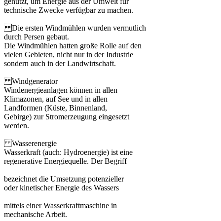
genutzt, um Energie aus der Umwelt für
technische Zwecke verfügbar zu machen.
Die ersten Windmühlen wurden vermutlich
durch Persen gebaut.
Die Windmühlen hatten große Rolle auf den
vielen Gebieten, nicht nur in der Industrie
sondern auch in der Landwirtschaft.
Windgenerator
Windenergieanlagen können in allen
Klimazonen, auf See und in allen
Landformen (Küste, Binnenland,
Gebirge) zur Stromerzeugung eingesetzt
werden.
Wasserenergie
Wasserkraft (auch: Hydroenergie) ist eine
regenerative Energiequelle. Der Begriff
bezeichnet die Umsetzung potenzieller
oder kinetischer Energie des Wassers
mittels einer Wasserkraftmaschine in
mechanische Arbeit.