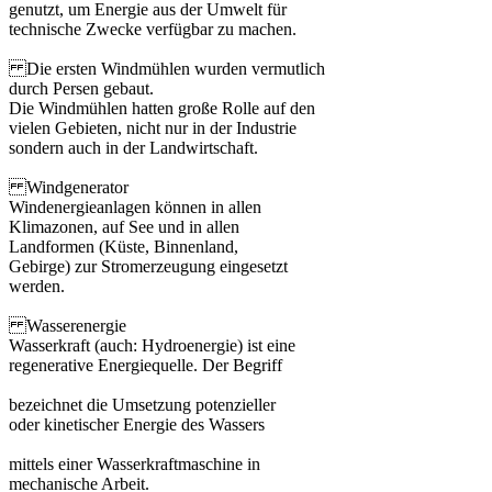
genutzt, um Energie aus der Umwelt für
technische Zwecke verfügbar zu machen.
Die ersten Windmühlen wurden vermutlich
durch Persen gebaut.
Die Windmühlen hatten große Rolle auf den
vielen Gebieten, nicht nur in der Industrie
sondern auch in der Landwirtschaft.
Windgenerator
Windenergieanlagen können in allen
Klimazonen, auf See und in allen
Landformen (Küste, Binnenland,
Gebirge) zur Stromerzeugung eingesetzt
werden.
Wasserenergie
Wasserkraft (auch: Hydroenergie) ist eine
regenerative Energiequelle. Der Begriff
bezeichnet die Umsetzung potenzieller
oder kinetischer Energie des Wassers
mittels einer Wasserkraftmaschine in
mechanische Arbeit.