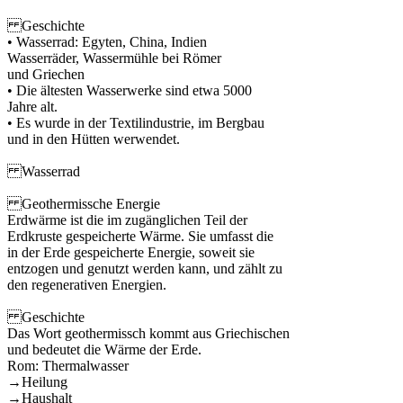
Geschichte
• Wasserrad: Egyten, China, Indien
Wasserräder, Wassermühle bei Römer
und Griechen
• Die ältesten Wasserwerke sind etwa 5000
Jahre alt.
• Es wurde in der Textilindustrie, im Bergbau
und in den Hütten werwendet.
Wasserrad
Geothermissche Energie
Erdwärme ist die im zugänglichen Teil der
Erdkruste gespeicherte Wärme. Sie umfasst die
in der Erde gespeicherte Energie, soweit sie
entzogen und genutzt werden kann, und zählt zu
den regenerativen Energien.
Geschichte
Das Wort geothermissch kommt aus Griechischen
und bedeutet die Wärme der Erde.
Rom: Thermalwasser
→Heilung
→Haushalt