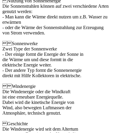
Nutzung von Sonnenenergie
Die Sonnenstrahlen können auf zwei verschiedene Arten
genutzt werden:
- Man kann die Wärme direkt nutzen um z.B. Wasser zu
erwärmen
- oder die Wärme der Sonnenstrahlung zur Erzeugung
von Strom verwenden.
Sonnenwerke
Zwei Type der Sonnenwerke
- Der einige formt die Energie der Sonne in
die Wärme um und diese formtt in die
elektrische Energie weiter.
- Der andere Typ formt die Sonnenenergie
direkt mit Hilfe Kollektoren in elektrische.
Windenergie
Die Windenergie oder die Windkraft
ist eine erneubare Energiequelle.
Dabei wird die kinetische Energie von
Wind, also bewegten Luftmassen der
Atmosphäre, technisch genutzt.
Geschichte
Die Windenergie wird seit dem Altertum