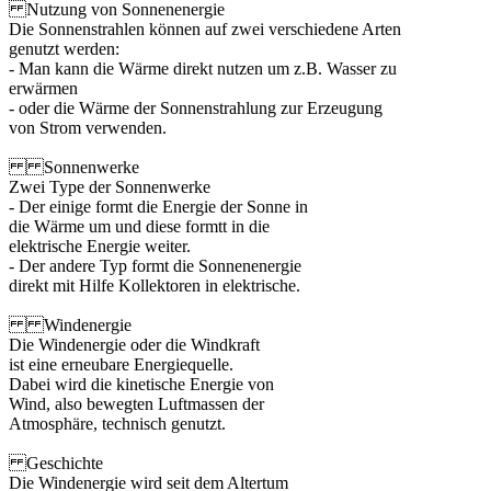
Nutzung von Sonnenenergie
Die Sonnenstrahlen können auf zwei verschiedene Arten
genutzt werden:
- Man kann die Wärme direkt nutzen um z.B. Wasser zu
erwärmen
- oder die Wärme der Sonnenstrahlung zur Erzeugung
von Strom verwenden.
Sonnenwerke
Zwei Type der Sonnenwerke
- Der einige formt die Energie der Sonne in
die Wärme um und diese formtt in die
elektrische Energie weiter.
- Der andere Typ formt die Sonnenenergie
direkt mit Hilfe Kollektoren in elektrische.
Windenergie
Die Windenergie oder die Windkraft
ist eine erneubare Energiequelle.
Dabei wird die kinetische Energie von
Wind, also bewegten Luftmassen der
Atmosphäre, technisch genutzt.
Geschichte
Die Windenergie wird seit dem Altertum