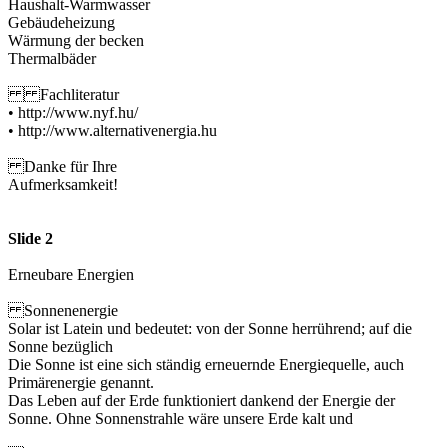
Haushalt-Warmwasser
Gebäudeheizung
Wärmung der becken
Thermalbäder
Fachliteratur
• http://www.nyf.hu/
• http://www.alternativenergia.hu
Danke für Ihre
Aufmerksamkeit!
Slide 2
Erneubare Energien
Sonnenenergie
Solar ist Latein und bedeutet: von der Sonne herrührend; auf die
Sonne bezüglich
Die Sonne ist eine sich ständig erneuernde Energiequelle, auch
Primärenergie genannt.
Das Leben auf der Erde funktioniert dankend der Energie der
Sonne. Ohne Sonnenstrahle wäre unsere Erde kalt und