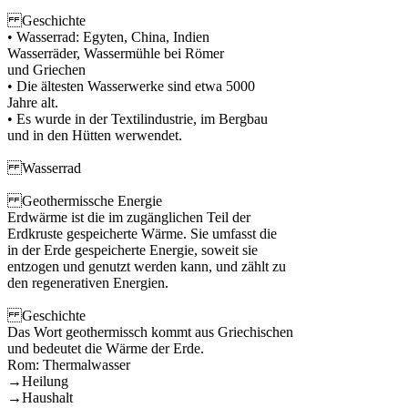
Geschichte
• Wasserrad: Egyten, China, Indien
Wasserräder, Wassermühle bei Römer
und Griechen
• Die ältesten Wasserwerke sind etwa 5000
Jahre alt.
• Es wurde in der Textilindustrie, im Bergbau
und in den Hütten werwendet.
Wasserrad
Geothermissche Energie
Erdwärme ist die im zugänglichen Teil der
Erdkruste gespeicherte Wärme. Sie umfasst die
in der Erde gespeicherte Energie, soweit sie
entzogen und genutzt werden kann, und zählt zu
den regenerativen Energien.
Geschichte
Das Wort geothermissch kommt aus Griechischen
und bedeutet die Wärme der Erde.
Rom: Thermalwasser
→Heilung
→Haushalt