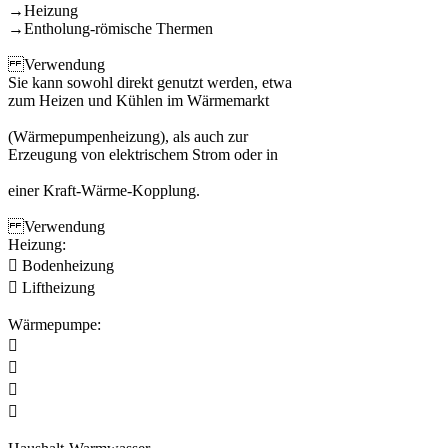
→Heizung
→Entholung-römische Thermen
Verwendung
Sie kann sowohl direkt genutzt werden, etwa
zum Heizen und Kühlen im Wärmemarkt
(Wärmepumpenheizung), als auch zur
Erzeugung von elektrischem Strom oder in
einer Kraft-Wärme-Kopplung.
Verwendung
Heizung:
 Bodenheizung
 Liftheizung
Wärmepumpe:



