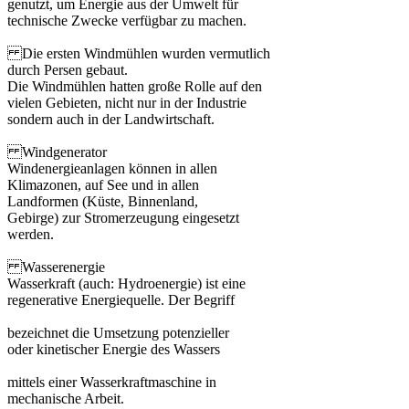
genutzt, um Energie aus der Umwelt für
technische Zwecke verfügbar zu machen.
Die ersten Windmühlen wurden vermutlich
durch Persen gebaut.
Die Windmühlen hatten große Rolle auf den
vielen Gebieten, nicht nur in der Industrie
sondern auch in der Landwirtschaft.
Windgenerator
Windenergieanlagen können in allen
Klimazonen, auf See und in allen
Landformen (Küste, Binnenland,
Gebirge) zur Stromerzeugung eingesetzt
werden.
Wasserenergie
Wasserkraft (auch: Hydroenergie) ist eine
regenerative Energiequelle. Der Begriff
bezeichnet die Umsetzung potenzieller
oder kinetischer Energie des Wassers
mittels einer Wasserkraftmaschine in
mechanische Arbeit.