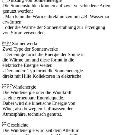
Nutzung von Sonnenenergie
Die Sonnenstrahlen können auf zwei verschiedene Arten
genutzt werden:
- Man kann die Wärme direkt nutzen um z.B. Wasser zu
erwärmen
- oder die Wärme der Sonnenstrahlung zur Erzeugung
von Strom verwenden.
Sonnenwerke
Zwei Type der Sonnenwerke
- Der einige formt die Energie der Sonne in
die Wärme um und diese formtt in die
elektrische Energie weiter.
- Der andere Typ formt die Sonnenenergie
direkt mit Hilfe Kollektoren in elektrische.
Windenergie
Die Windenergie oder die Windkraft
ist eine erneubare Energiequelle.
Dabei wird die kinetische Energie von
Wind, also bewegten Luftmassen der
Atmosphäre, technisch genutzt.
Geschichte
Die Windenergie wird seit dem Altertum