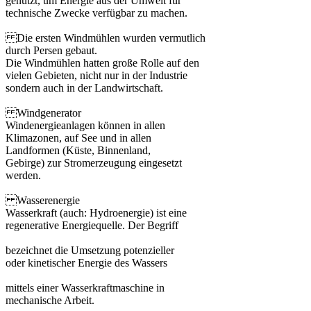
genutzt, um Energie aus der Umwelt für
technische Zwecke verfügbar zu machen.
Die ersten Windmühlen wurden vermutlich
durch Persen gebaut.
Die Windmühlen hatten große Rolle auf den
vielen Gebieten, nicht nur in der Industrie
sondern auch in der Landwirtschaft.
Windgenerator
Windenergieanlagen können in allen
Klimazonen, auf See und in allen
Landformen (Küste, Binnenland,
Gebirge) zur Stromerzeugung eingesetzt
werden.
Wasserenergie
Wasserkraft (auch: Hydroenergie) ist eine
regenerative Energiequelle. Der Begriff
bezeichnet die Umsetzung potenzieller
oder kinetischer Energie des Wassers
mittels einer Wasserkraftmaschine in
mechanische Arbeit.