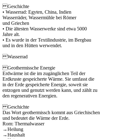
Geschichte
• Wasserrad: Egyten, China, Indien
Wasserräder, Wassermühle bei Römer
und Griechen
• Die ältesten Wasserwerke sind etwa 5000
Jahre alt.
• Es wurde in der Textilindustrie, im Bergbau
und in den Hütten werwendet.
Wasserrad
Geothermissche Energie
Erdwärme ist die im zugänglichen Teil der
Erdkruste gespeicherte Wärme. Sie umfasst die
in der Erde gespeicherte Energie, soweit sie
entzogen und genutzt werden kann, und zählt zu
den regenerativen Energien.
Geschichte
Das Wort geothermissch kommt aus Griechischen
und bedeutet die Wärme der Erde.
Rom: Thermalwasser
→Heilung
→Haushalt