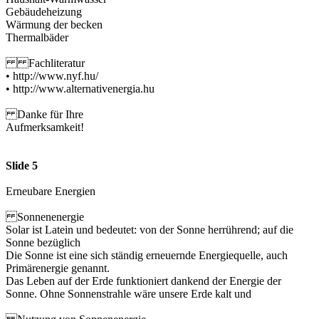
Gebäudeheizung
Wärmung der becken
Thermalbäder
Fachliteratur
• http://www.nyf.hu/
• http://www.alternativenergia.hu
Danke für Ihre
Aufmerksamkeit!
Slide 5
Erneubare Energien
Sonnenenergie
Solar ist Latein und bedeutet: von der Sonne herrührend; auf die
Sonne bezüglich
Die Sonne ist eine sich ständig erneuernde Energiequelle, auch
Primärenergie genannt.
Das Leben auf der Erde funktioniert dankend der Energie der
Sonne. Ohne Sonnenstrahle wäre unsere Erde kalt und