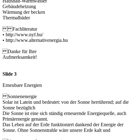
Haushalt-Warmwasser
Gebäudeheizung
Wärmung der becken
Thermalbäder
Fachliteratur
• http://www.nyf.hu/
• http://www.alternativenergia.hu
Danke für Ihre
Aufmerksamkeit!
Slide 3
Erneubare Energien
Sonnenenergie
Solar ist Latein und bedeutet: von der Sonne herrührend; auf die
Sonne bezüglich
Die Sonne ist eine sich ständig erneuernde Energiequelle, auch
Primärenergie genannt.
Das Leben auf der Erde funktioniert dankend der Energie der
Sonne. Ohne Sonnenstrahle wäre unsere Erde kalt und