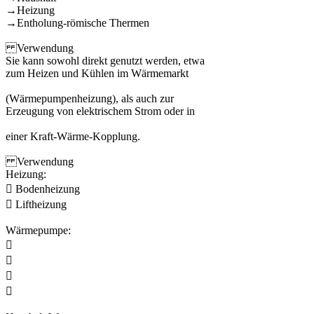
→Heizung
→Entholung-römische Thermen
Verwendung
Sie kann sowohl direkt genutzt werden, etwa
zum Heizen und Kühlen im Wärmemarkt
(Wärmepumpenheizung), als auch zur
Erzeugung von elektrischem Strom oder in
einer Kraft-Wärme-Kopplung.
Verwendung
Heizung:
 Bodenheizung
 Liftheizung
Wärmepumpe:



