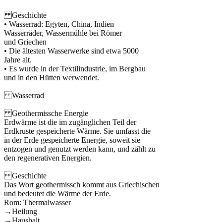
Geschichte
• Wasserrad: Egyten, China, Indien
Wasserräder, Wassermühle bei Römer
und Griechen
• Die ältesten Wasserwerke sind etwa 5000
Jahre alt.
• Es wurde in der Textilindustrie, im Bergbau
und in den Hütten werwendet.
Wasserrad
Geothermissche Energie
Erdwärme ist die im zugänglichen Teil der
Erdkruste gespeicherte Wärme. Sie umfasst die
in der Erde gespeicherte Energie, soweit sie
entzogen und genutzt werden kann, und zählt zu
den regenerativen Energien.
Geschichte
Das Wort geothermissch kommt aus Griechischen
und bedeutet die Wärme der Erde.
Rom: Thermalwasser
→Heilung
→Haushalt