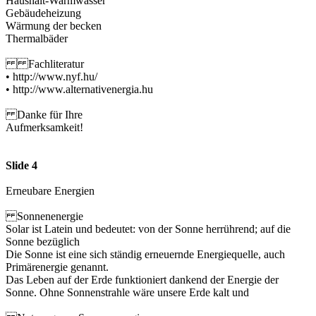
Haushalt-Warmwasser
Gebäudeheizung
Wärmung der becken
Thermalbäder
Fachliteratur
• http://www.nyf.hu/
• http://www.alternativenergia.hu
Danke für Ihre
Aufmerksamkeit!
Slide 4
Erneubare Energien
Sonnenenergie
Solar ist Latein und bedeutet: von der Sonne herrührend; auf die
Sonne bezüglich
Die Sonne ist eine sich ständig erneuernde Energiequelle, auch
Primärenergie genannt.
Das Leben auf der Erde funktioniert dankend der Energie der
Sonne. Ohne Sonnenstrahle wäre unsere Erde kalt und