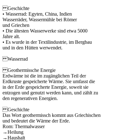
Geschichte
• Wasserrad: Egyten, China, Indien
Wasserräder, Wassermühle bei Römer
und Griechen
• Die ältesten Wasserwerke sind etwa 5000
Jahre alt.
• Es wurde in der Textilindustrie, im Bergbau
und in den Hütten werwendet.
Wasserrad
Geothermissche Energie
Erdwärme ist die im zugänglichen Teil der
Erdkruste gespeicherte Wärme. Sie umfasst die
in der Erde gespeicherte Energie, soweit sie
entzogen und genutzt werden kann, und zählt zu
den regenerativen Energien.
Geschichte
Das Wort geothermissch kommt aus Griechischen
und bedeutet die Wärme der Erde.
Rom: Thermalwasser
→Heilung
→Haushalt