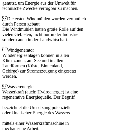
genutzt, um Energie aus der Umwelt für
technische Zwecke verfügbar zu machen.
Die ersten Windmühlen wurden vermutlich
durch Persen gebaut.
Die Windmühlen hatten große Rolle auf den
vielen Gebieten, nicht nur in der Industrie
sondern auch in der Landwirtschaft.
Windgenerator
Windenergieanlagen können in allen
Klimazonen, auf See und in allen
Landformen (Küste, Binnenland,
Gebirge) zur Stromerzeugung eingesetzt
werden.
Wasserenergie
Wasserkraft (auch: Hydroenergie) ist eine
regenerative Energiequelle. Der Begriff
bezeichnet die Umsetzung potenzieller
oder kinetischer Energie des Wassers
mittels einer Wasserkraftmaschine in
mechanische Arbeit.