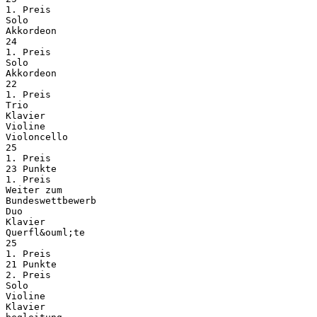
1. Preis
Solo
Akkordeon
24
1. Preis
Solo
Akkordeon
22
1. Preis
Trio
Klavier
Violine
Violoncello
25
1. Preis
23 Punkte
1. Preis
Weiter zum
Bundeswettbewerb
Duo
Klavier
Querfl&ouml;te
25
1. Preis
21 Punkte
2. Preis
Solo
Violine
Klavier