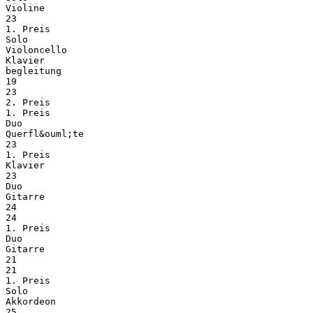
Violine
23
1. Preis
Solo
Violoncello
Klavier
begleitung
19
23
2. Preis
1. Preis
Duo
Querfl&ouml;te
23
1. Preis
Klavier
23
Duo
Gitarre
24
24
1. Preis
Duo
Gitarre
21
21
1. Preis
Solo
Akkordeon
25