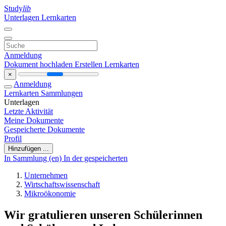
Study
lib
Unterlagen
Lernkarten
Anmeldung
Dokument hochladen
Erstellen Lernkarten
×
Anmeldung
Lernkarten
Sammlungen
Unterlagen
Letzte Aktivität
Meine Dokumente
Gespeicherte Dokumente
Profil
Hinzufügen ...
In Sammlung (en)
In der gespeicherten
Unternehmen
Wirtschaftswissenschaft
Mikroökonomie
Wir gratulieren unseren Schülerinnen