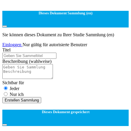
Dieses Dokument Sammlung (en)
Sie können dieses Dokument zu Ihrer Studie Sammlung (en)
Einloggen
Nur gültig für autorisierte Benutzer
Titel
Beschreibung
(wahlweise)
Sichtbar für
Jeder
Nur ich
Erstellen Sammlung
Dieses Dokument gespeichert