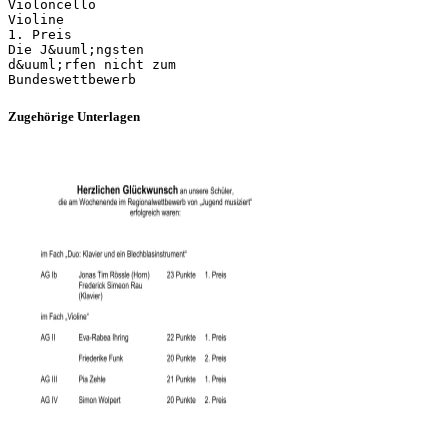
Violoncello
Violine
1. Preis
Die J&uuml;ngsten
d&uuml;rfen nicht zum
Zugehörige Unterlagen