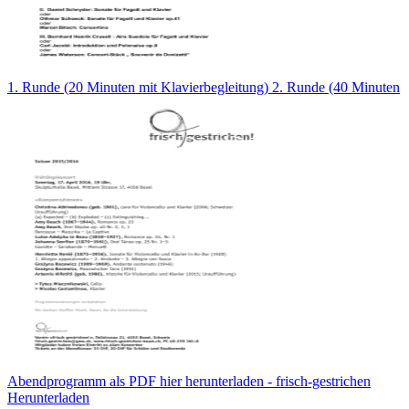
1. Runde (20 Minuten mit Klavierbegleitung) 2. Runde (40 Minuten
Abendprogramm als PDF hier herunterladen - frisch-gestrichen
Herunterladen