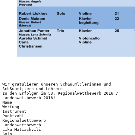
Wir gratulieren unseren Sch&uuml;lerinnen und
Sch&uuml;lern und Lehrern
zu den Erfolgen im 53. Regionalwettbewerb 2016 /
Landeswettbewerb 2016!
Name
Wertung
Instrument
Punktzahl
Regionalwettbewerb
Landeswettbewerb
Lika Matiachvili
Solo