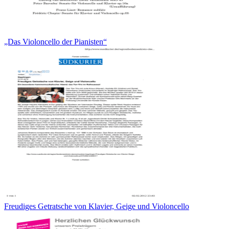
„Das Violoncello der Pianisten“
Freudiges Getratsche von Klavier, Geige und Violoncello