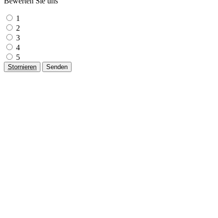
Bewerten Sie uns
1
2
3
4
5
Stornieren
Senden