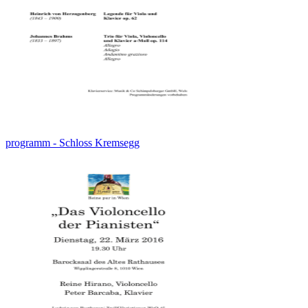
programm - Schloss Kremsegg