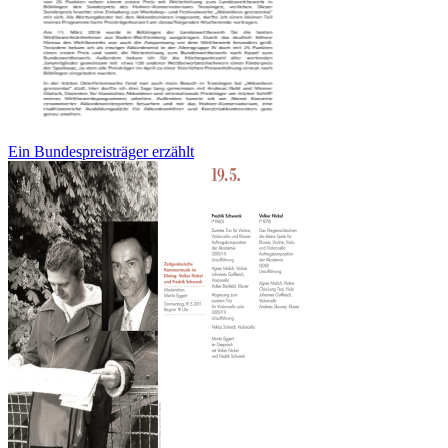
Ein Bundespreisträger erzählt