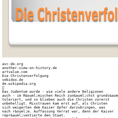
avc-de.org
another-view-on-history.de
artvalue.com
Die Christenverfolgung
vebidoo.de
de.wikipedia.org

Das Judentum wurde - wie viele andere Religionen
auch - im R&ouml;mischen Reich zun&auml;chst grunds&aum
toleriert, und so blieben auch die Christen vorerst
unbehelligt. Misstrauen kam erst auf, als Christen
sich weigerten dem Kaiser Opfer darzubringen, was
nach r&ouml;m. Auffassung Verrat war, denn der Kaiser
repr&auml;sentierte den Staat.