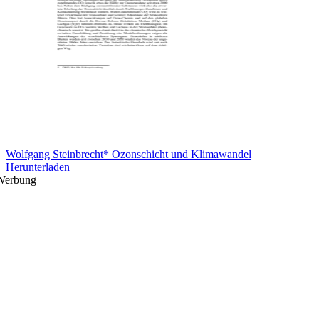
Wolfgang Steinbrecht* Ozonschicht und Klimawandel
Herunterladen
Werbung