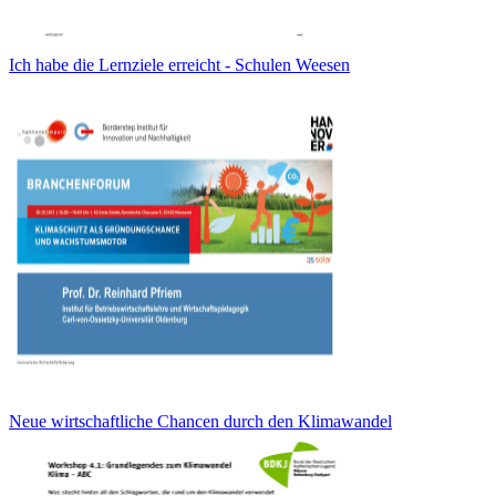
Ich habe die Lernziele erreicht - Schulen Weesen
Neue wirtschaftliche Chancen durch den Klimawandel