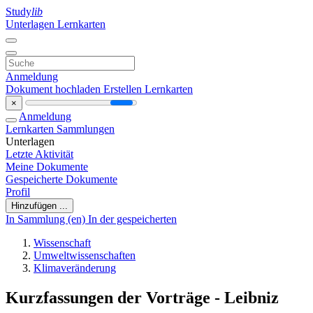
Study
lib
Unterlagen
Lernkarten
Anmeldung
Dokument hochladen
Erstellen Lernkarten
×
Anmeldung
Lernkarten
Sammlungen
Unterlagen
Letzte Aktivität
Meine Dokumente
Gespeicherte Dokumente
Profil
Hinzufügen ...
In Sammlung (en)
In der gespeicherten
Wissenschaft
Umweltwissenschaften
Klimaveränderung
Kurzfassungen der Vorträge - Leibniz