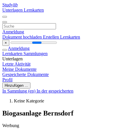
Study
lib
Unterlagen
Lernkarten
Anmeldung
Dokument hochladen
Erstellen Lernkarten
×
Anmeldung
Lernkarten
Sammlungen
Unterlagen
Letzte Aktivität
Meine Dokumente
Gespeicherte Dokumente
Profil
Hinzufügen ...
In Sammlung (en)
In der gespeicherten
Keine Kategorie
Biogasanlage Bernsdorf
Werbung