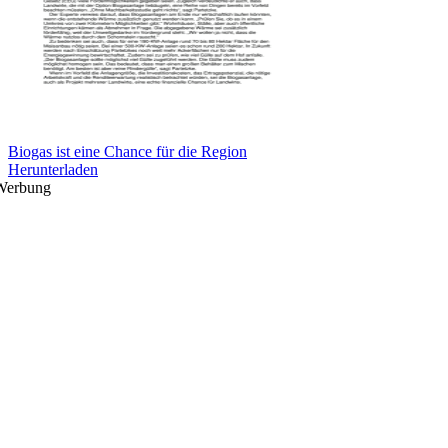
Biogas ist eine Chance für die Region
Herunterladen
Werbung