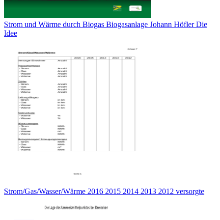
Strom und Wärme durch Biogas Biogasanlage Johann Höfler Die
Idee
Strom/Gas/Wasser/Wärme 2016 2015 2014 2013 2012 versorgte