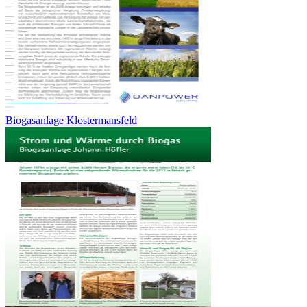
Biogasanlage Klostermansfeld