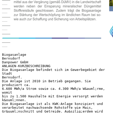
Biogasanlage
Bernsdorf
Danpower GmbH
ANLAGEN-KURZBESCHREIBUNG
Die Biogasanlage befindet sich im Gewerbegebiet der
Stadt
Bernsdorf.
Die Anlage ist 2010 in Betrieb gegangen. Sie
produziert ca.
6.600 MWh/a Strom sowie ca. 4.300 MWh/a W&auml;rme,
womit
bis zu 1.500 Haushalte mit Energie versorgt werden
k&ouml;nnen.
Die Biogasanlage ist als KWK-Anlage konzipiert und
verarbeitet nachwachsende Rohstoffe wie Mais,
Gr&uuml;nschnitt und Getreide. Au&szlig;erdem wird