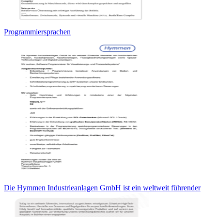
Programmiersprachen
Die Hymmen Industrieanlagen GmbH ist ein weltweit führender