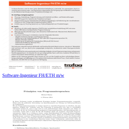
Software-Ingenieur FH/ETH m/w