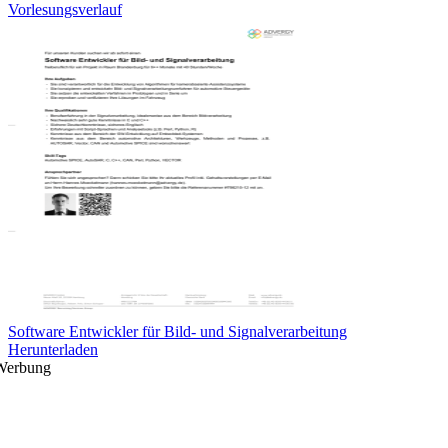
Vorlesungsverlauf
Software Entwickler für Bild- und Signalverarbeitung
Herunterladen
Werbung