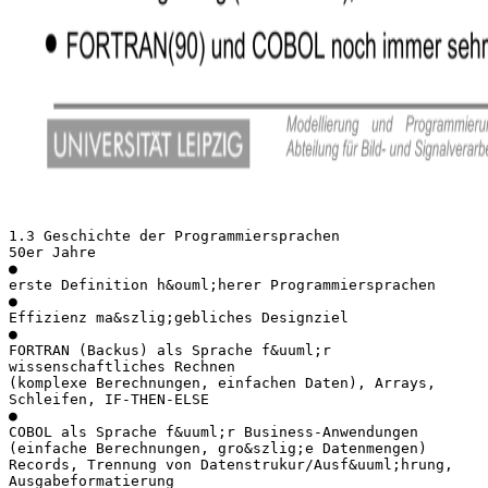
1.3 Geschichte der Programmiersprachen
50er Jahre
●
erste Definition h&ouml;herer Programmiersprachen
●
Effizienz ma&szlig;gebliches Designziel
●
FORTRAN (Backus) als Sprache f&uuml;r
wissenschaftliches Rechnen
(komplexe Berechnungen, einfachen Daten), Arrays,
Schleifen, IF-THEN-ELSE
●
COBOL als Sprache f&uuml;r Business-Anwendungen
(einfache Berechnungen, gro&szlig;e Datenmengen)
Records, Trennung von Datenstrukur/Ausf&uuml;hrung,
Ausgabeformatierung