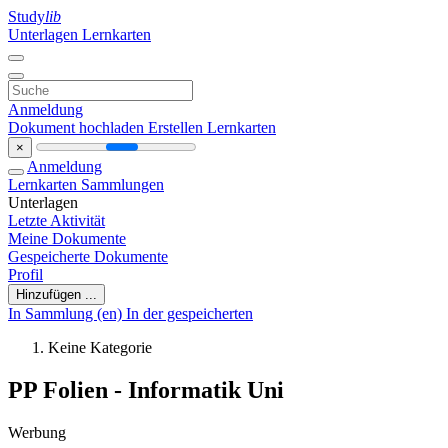
Study
lib
Unterlagen
Lernkarten
Anmeldung
Dokument hochladen
Erstellen Lernkarten
×
Anmeldung
Lernkarten
Sammlungen
Unterlagen
Letzte Aktivität
Meine Dokumente
Gespeicherte Dokumente
Profil
Hinzufügen ...
In Sammlung (en)
In der gespeicherten
Keine Kategorie
PP Folien - Informatik Uni
Werbung