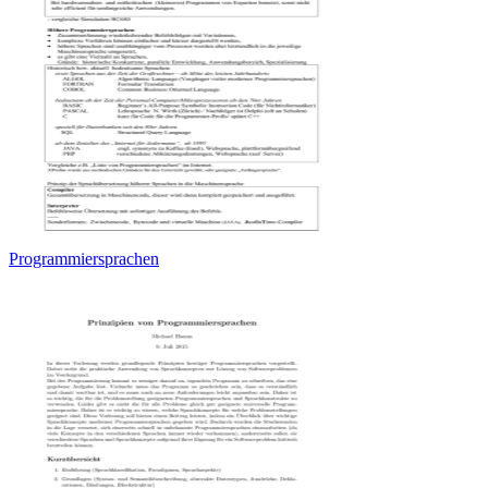
Programmiersprachen