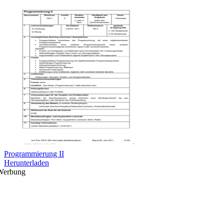
Programmierung II
Herunterladen
Werbung