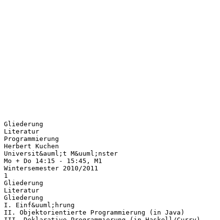
Gliederung
Literatur
Programmierung
Herbert Kuchen
Universit&auml;t M&uuml;nster
Mo + Do 14:15 - 15:45, M1
Wintersemester 2010/2011
1
Gliederung
Literatur
Gliederung
I. Einf&uuml;hrung
II. Objektorientierte Programmierung (in Java)
III. Deklarative Programmierung (in Haskell/Curry)