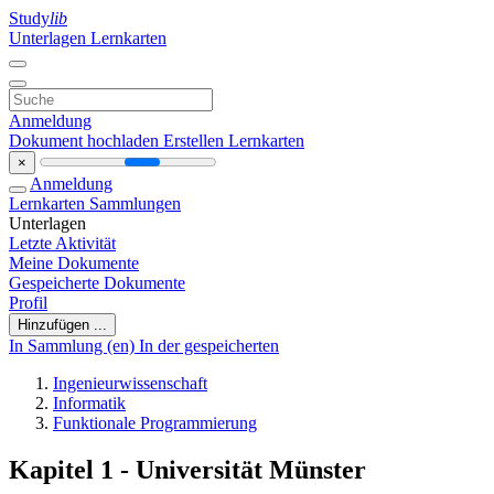
Study
lib
Unterlagen
Lernkarten
Anmeldung
Dokument hochladen
Erstellen Lernkarten
×
Anmeldung
Lernkarten
Sammlungen
Unterlagen
Letzte Aktivität
Meine Dokumente
Gespeicherte Dokumente
Profil
Hinzufügen ...
In Sammlung (en)
In der gespeicherten
Ingenieurwissenschaft
Informatik
Funktionale Programmierung
Kapitel 1 - Universität Münster