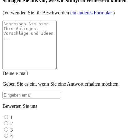
Schlagen Sie uns vor, wie wir StudyLib verbessern können
(Verwenden Sie für Beschwerden
ein anderes Formular
)
Deine e-mail
Geben Sie es ein, wenn Sie eine Antwort erhalten möchten
Bewerten Sie uns
1
2
3
4