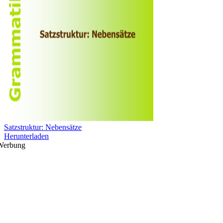
Satzstruktur: Nebensätze
Herunterladen
Werbung