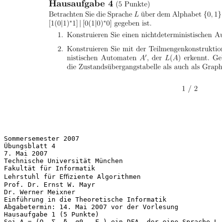
Sommersemester 2007
Übungsblatt 4
7. Mai 2007
Technische Universität München
Fakultät für Informatik
Lehrstuhl für Eﬃziente Algorithmen
Prof. Dr. Ernst W. Mayr
Dr. Werner Meixner
Einführung in die Theoretische Informatik
Abgabetermin: 14. Mai 2007 vor der Vorlesung
Hausaufgabe 1 (5 Punkte)
Sei A = (Q, Σ, δ, q0 , F ) ein DFA, der eine Sprache L