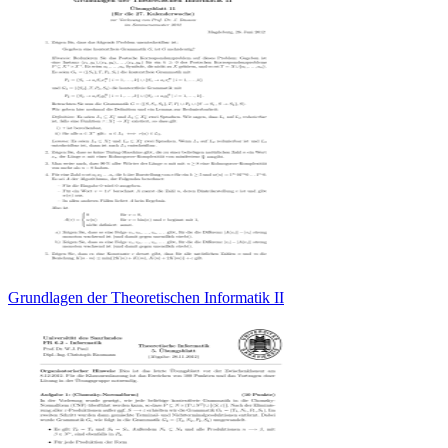
Grundlagen der Theoretischen Informatik II