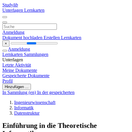
Study
lib
Unterlagen
Lernkarten
Anmeldung
Dokument hochladen
Erstellen Lernkarten
×
Anmeldung
Lernkarten
Sammlungen
Unterlagen
Letzte Aktivität
Meine Dokumente
Gespeicherte Dokumente
Profil
Hinzufügen ...
In Sammlung (en)
In der gespeicherten
Ingenieurwissenschaft
Informatik
Datenstruktur
Einführung in die Theoretische