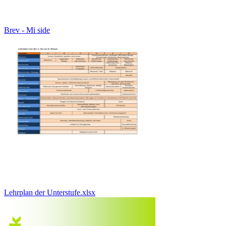
Brev - Mi side
Lehrplan der Unterstufe.xlsx