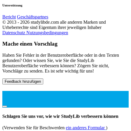
Unterstützung
Bericht
Geschäftspartnes
© 2013 - 2026 studylibde.com alle anderen Marken und
Urheberrechte sind Eigentum ihrer jeweiligen Inhaber
Datenschutz
Nutzungsbedingungen
Mache einen Vorschlag
Haben Sie Fehler in der Benutzeroberfläche oder in den Texten
gefunden? Oder wissen Sie, wie Sie die StudyLib
Benutzeroberfläche verbessern können? Zögern Sie nicht,
Vorschläge zu senden. Es ist sehr wichtig für uns!
Feedback hinzufügen
Schlagen Sie uns vor, wie wir StudyLib verbessern können
(Verwenden Sie für Beschwerden
ein anderes Formular
)