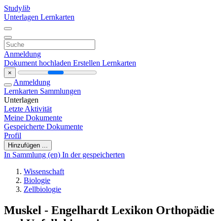
Study
lib
Unterlagen
Lernkarten
Anmeldung
Dokument hochladen
Erstellen Lernkarten
×
Anmeldung
Lernkarten
Sammlungen
Unterlagen
Letzte Aktivität
Meine Dokumente
Gespeicherte Dokumente
Profil
Hinzufügen ...
In Sammlung (en)
In der gespeicherten
Wissenschaft
Biologie
Zellbiologie
Muskel - Engelhardt Lexikon Orthopädie