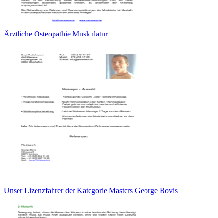
Ärztliche Osteopathie Muskulatur
Unser Lizenzfahrer der Kategorie Masters George Bovis