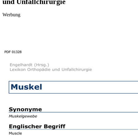
und Unfallchirurgie
Werbung