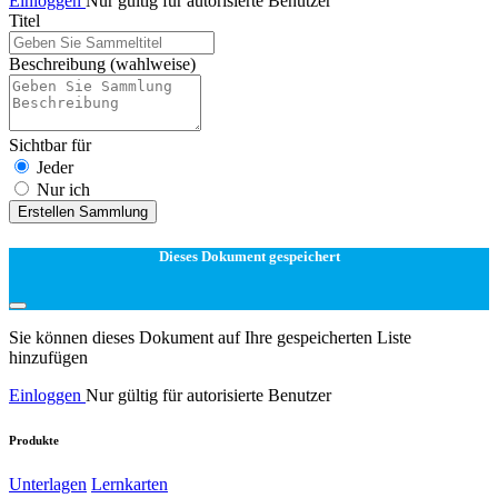
Einloggen
Nur gültig für autorisierte Benutzer
Titel
Beschreibung
(wahlweise)
Sichtbar für
Jeder
Nur ich
Erstellen Sammlung
Dieses Dokument gespeichert
Sie können dieses Dokument auf Ihre gespeicherten Liste
hinzufügen
Einloggen
Nur gültig für autorisierte Benutzer
Produkte
Unterlagen
Lernkarten