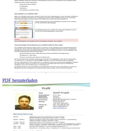
PDF herunterladen