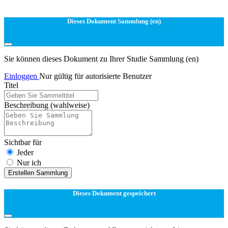
Dieses Dokument Sammlung (en)
Sie können dieses Dokument zu Ihrer Studie Sammlung (en)
Einloggen
Nur gültig für autorisierte Benutzer
Titel
Beschreibung
(wahlweise)
Sichtbar für
Jeder
Nur ich
Erstellen Sammlung
Dieses Dokument gespeichert