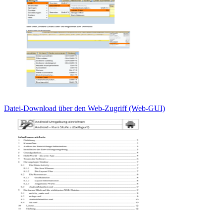
Datei-Download über den Web-Zugriff (Web-GUI)