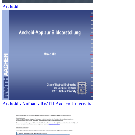
Android
Android - Aufbau - RWTH Aachen University