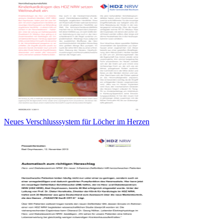
Neues Verschlusssystem für Löcher im Herzen