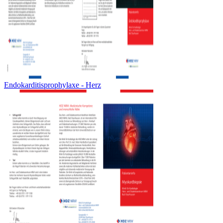
Endokarditisprophylaxe - Herz