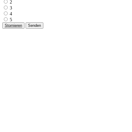
2
3
4
5
Stornieren
Senden