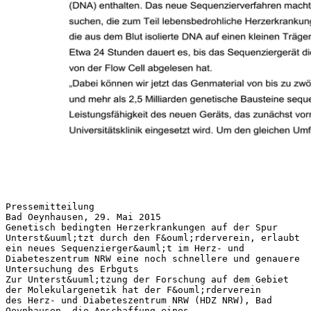
Pressemitteilung
Bad Oeynhausen, 29. Mai 2015
Genetisch bedingten Herzerkrankungen auf der Spur
Unterst&uuml;tzt durch den F&ouml;rderverein, erlaubt
ein neues Sequenzierger&auml;t im Herz- und
Diabeteszentrum NRW eine noch schnellere und genauere
Untersuchung des Erbguts
Zur Unterst&uuml;tzung der Forschung auf dem Gebiet
der Molekulargenetik hat der F&ouml;rderverein
des Herz- und Diabeteszentrum NRW (HDZ NRW), Bad
Oeynhausen, die Anschaffung eines