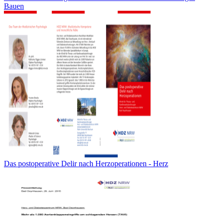
Bauen
Das postoperative Delir nach Herzoperationen - Herz