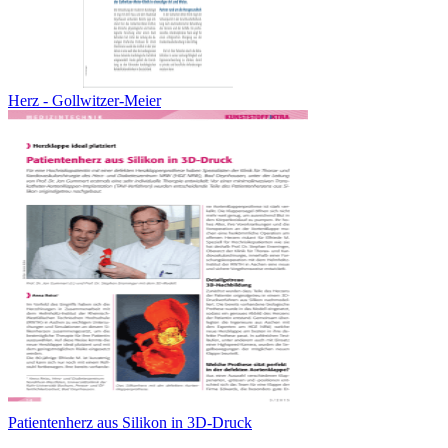
Herz - Gollwitzer-Meier
Patientenherz aus Silikon in 3D-Druck