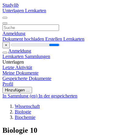
Study
lib
Unterlagen
Lernkarten
Anmeldung
Dokument hochladen
Erstellen Lernkarten
×
Anmeldung
Lernkarten
Sammlungen
Unterlagen
Letzte Aktivität
Meine Dokumente
Gespeicherte Dokumente
Profil
Hinzufügen ...
In Sammlung (en)
In der gespeicherten
Wissenschaft
Biologie
Biochemie
Biologie 10