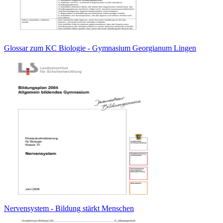
Glossar zum KC Biologie - Gymnasium Georgianum Lingen
Nervensystem - Bildung stärkt Menschen