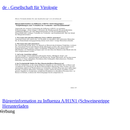
de - Gesellschaft für Virologie
Bürgerinformation zu Influenza A/H1N1 (Schweinegrippe
Herunterladen
Werbung