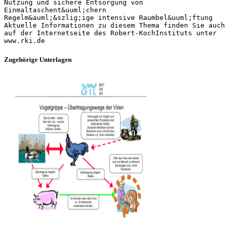
Nutzung und sichere Entsorgung von
Einmaltaschent&uuml;chern
Regelm&auml;&szlig;ige intensive Raumbel&uuml;ftung
Aktuelle Informationen zu diesem Thema finden Sie auch
auf der Internetseite des Robert-KochInstituts unter
Zugehörige Unterlagen