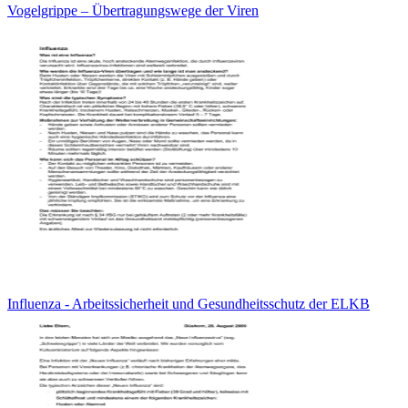
Vogelgrippe – Übertragungswege der Viren
Influenza - Arbeitssicherheit und Gesundheitsschutz der ELKB