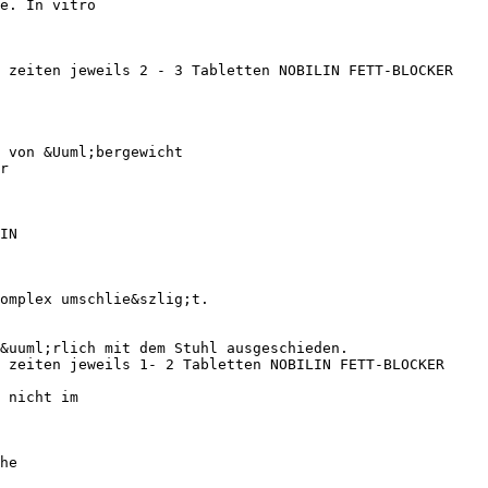
e. In vitro
l zeiten jeweils 2 - 3 Tabletten NOBILIN FETT-BLOCKER
 von &Uuml;bergewicht
r
IN
omplex umschlie&szlig;t.
&uuml;rlich mit dem Stuhl ausgeschieden.
 zeiten jeweils 1- 2 Tabletten NOBILIN FETT-BLOCKER
 nicht im
he