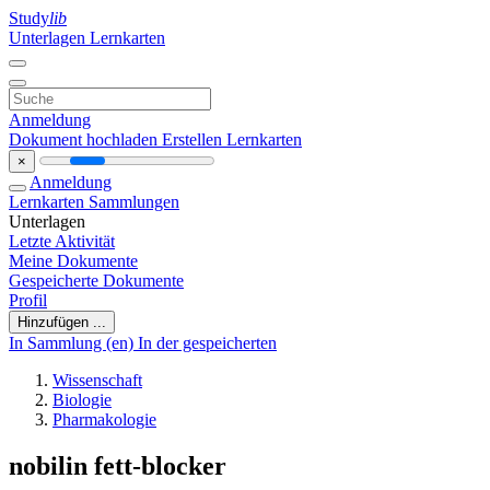
Study
lib
Unterlagen
Lernkarten
Anmeldung
Dokument hochladen
Erstellen Lernkarten
×
Anmeldung
Lernkarten
Sammlungen
Unterlagen
Letzte Aktivität
Meine Dokumente
Gespeicherte Dokumente
Profil
Hinzufügen ...
In Sammlung (en)
In der gespeicherten
Wissenschaft
Biologie
Pharmakologie
nobilin fett-blocker