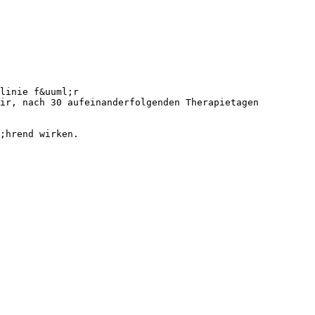
linie f&uuml;r
ir, nach 30 aufeinanderfolgenden Therapietagen
;hrend wirken.