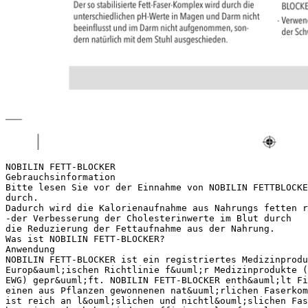
NOBILIN FETT-BLOCKER
Gebrauchsinformation
Bitte lesen Sie vor der Einnahme von NOBILIN FETTBLOCKE
durch.
Dadurch wird die Kalorienaufnahme aus Nahrungs fetten r
-der Verbesserung der Cholesterinwerte im Blut durch
die Reduzierung der Fettaufnahme aus der Nahrung.
Was ist NOBILIN FETT-BLOCKER?
Anwendung
NOBILIN FETT-BLOCKER ist ein registriertes Medizinprodu
Europ&auml;ischen Richtlinie f&uuml;r Medizinprodukte (
EWG) gepr&uuml;ft. NOBILIN FETT-BLOCKER enth&auml;lt Fi
einen aus Pflanzen gewonnenen nat&uuml;rlichen Faserkom
ist reich an l&ouml;slichen und nichtl&ouml;slichen Fas