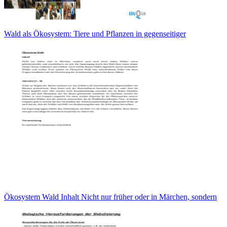
Wald als Ökosystem: Tiere und Pflanzen in gegenseitiger
Ökosystem Wald Inhalt Nicht nur früher oder in Märchen, sondern