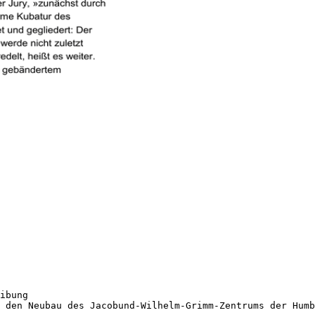
ibung
 den Neubau des Jacobund-Wilhelm-Grimm-Zentrums der Humb