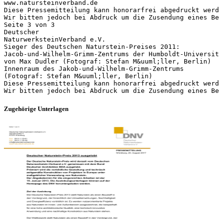
www.natursteinverband.de
Diese Pressemitteilung kann honorarfrei abgedruckt werd
Wir bitten jedoch bei Abdruck um die Zusendung eines Be
Seite 3 von 3
Deutscher
NaturwerksteinVerband e.V.
Sieger des Deutschen Naturstein-Preises 2011:
Jacob-und-Wilhelm-Grimm-Zentrums der Humboldt-Universit
von Max Dudler (Fotograf: Stefan M&uuml;ller, Berlin)
Innenraum des Jakob-und-Wilhelm-Grimm-Zentrums
(Fotograf: Stefan M&uuml;ller, Berlin)
Diese Pressemitteilung kann honorarfrei abgedruckt werd
Zugehörige Unterlagen