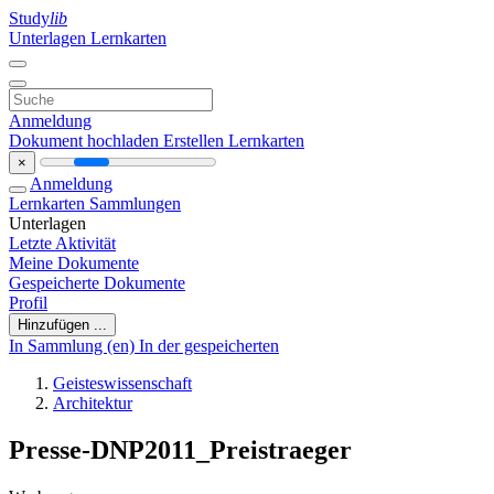
Study
lib
Unterlagen
Lernkarten
Anmeldung
Dokument hochladen
Erstellen Lernkarten
×
Anmeldung
Lernkarten
Sammlungen
Unterlagen
Letzte Aktivität
Meine Dokumente
Gespeicherte Dokumente
Profil
Hinzufügen ...
In Sammlung (en)
In der gespeicherten
Geisteswissenschaft
Architektur
Presse-DNP2011_Preistraeger