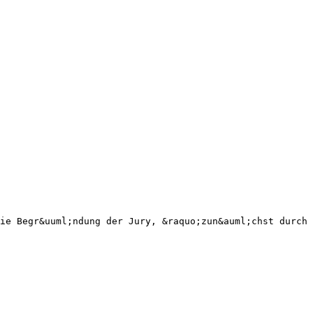
ie Begr&uuml;ndung der Jury, &raquo;zun&auml;chst durch