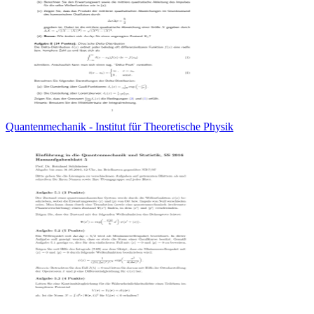
Quantenmechanik - Institut für Theoretische Physik