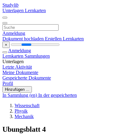
Study
lib
Unterlagen
Lernkarten
Anmeldung
Dokument hochladen
Erstellen Lernkarten
×
Anmeldung
Lernkarten
Sammlungen
Unterlagen
Letzte Aktivität
Meine Dokumente
Gespeicherte Dokumente
Profil
Hinzufügen ...
In Sammlung (en)
In der gespeicherten
Wissenschaft
Physik
Mechanik
Ubungsblatt 4