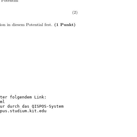
ter folgendem Link:
ml
sur durch das QISPOS-System
pus.studium.kit.edu