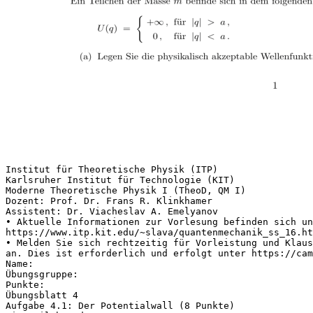
Institut für Theoretische Physik (ITP)
Karlsruher Institut für Technologie (KIT)
Moderne Theoretische Physik I (TheoD, QM I)
Dozent: Prof. Dr. Frans R. Klinkhamer
Assistent: Dr. Viacheslav A. Emelyanov
• Aktuelle Informationen zur Vorlesung befinden sich un
https://www.itp.kit.edu/~slava/quantenmechanik_ss_16.ht
• Melden Sie sich rechtzeitig für Vorleistung und Klau
an. Dies ist erforderlich und erfolgt unter https://cam
Name:
Übungsgruppe:
Punkte:
Übungsblatt 4
Aufgabe 4.1: Der Potentialwall (8 Punkte)