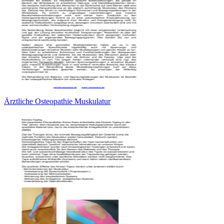
Ärztliche Osteopathie Muskulatur