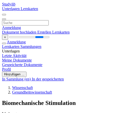
Study
lib
Unterlagen
Lernkarten
Anmeldung
Dokument hochladen
Erstellen Lernkarten
×
Anmeldung
Lernkarten
Sammlungen
Unterlagen
Letzte Aktivität
Meine Dokumente
Gespeicherte Dokumente
Profil
Hinzufügen ...
In Sammlung (en)
In der gespeicherten
Wissenschaft
Gesundheitswissenschaft
Biomechanische Stimulation