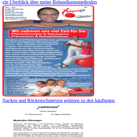
ein Überblick über meine Behandlungsmethoden
Nacken und Rückenschmerzen gehören zu den häufigsten