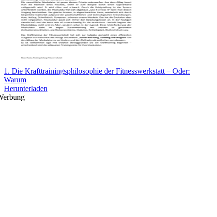
1. Die Krafttrainingsphilosophie der Fitnesswerkstatt – Oder:
Warum
Herunterladen
Werbung