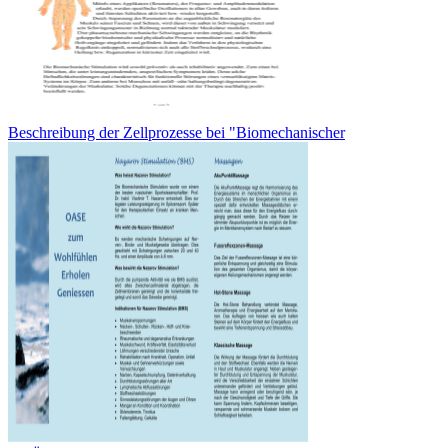
Beschreibung der Zellprozesse bei "Biomechanischer