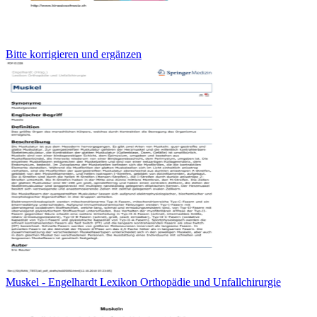
Bitte korrigieren und ergänzen
Muskel - Engelhardt Lexikon Orthopädie und Unfallchirurgie