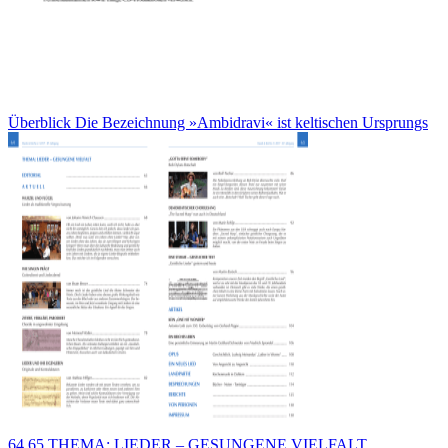
Überblick Die Bezeichnung »Ambidravi« ist keltischen Ursprungs
64 65 THEMA: LIEDER – GESUNGENE VIELFALT