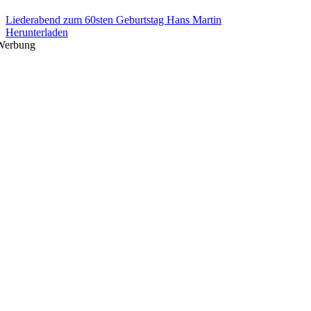
Liederabend zum 60sten Geburtstag Hans Martin
Herunterladen
Werbung