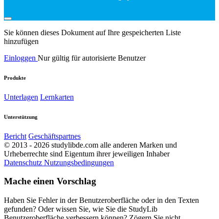
Sie können dieses Dokument auf Ihre gespeicherten Liste
hinzufügen
Einloggen
Nur gültig für autorisierte Benutzer
Produkte
Unterlagen
Lernkarten
Unterstützung
Bericht
Geschäftspartnes
© 2013 - 2026 studylibde.com alle anderen Marken und
Urheberrechte sind Eigentum ihrer jeweiligen Inhaber
Datenschutz
Nutzungsbedingungen
Mache einen Vorschlag
Haben Sie Fehler in der Benutzeroberfläche oder in den Texten
gefunden? Oder wissen Sie, wie Sie die StudyLib
Benutzeroberfläche verbessern können? Zögern Sie nicht,