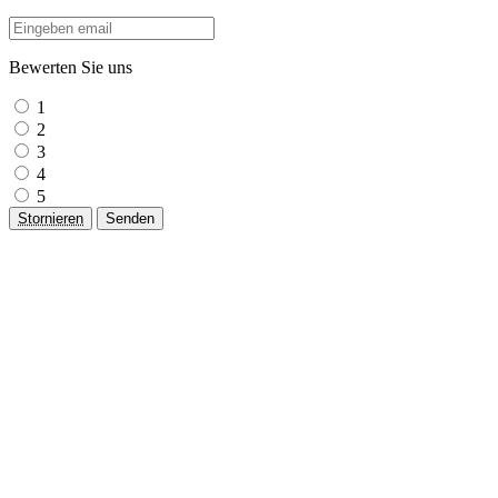
Bewerten Sie uns
1
2
3
4
5
Stornieren
Senden