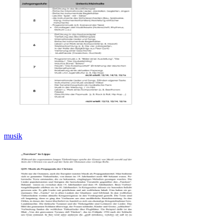
musik