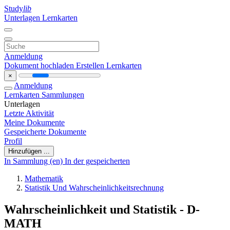
Study
lib
Unterlagen
Lernkarten
Anmeldung
Dokument hochladen
Erstellen Lernkarten
×
Anmeldung
Lernkarten
Sammlungen
Unterlagen
Letzte Aktivität
Meine Dokumente
Gespeicherte Dokumente
Profil
Hinzufügen ...
In Sammlung (en)
In der gespeicherten
Mathematik
Statistik Und Wahrscheinlichkeitsrechnung
Wahrscheinlichkeit und Statistik - D-
MATH