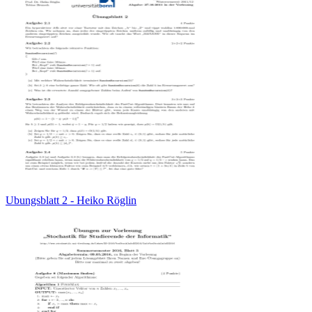
Ubungsblatt 2 - Heiko Röglin