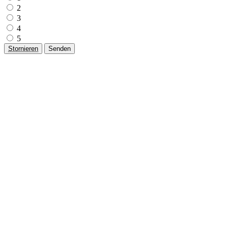
2
3
4
5
Stornieren
Senden