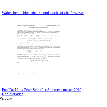
Wahrscheinlichkeitstheorie und stochastische Prozesse
Prof Dr. Hans-Peter Scheffler Sommersemester 2010
Herunterladen
Werbung