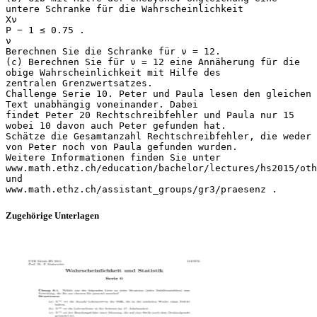
untere Schranke für die Wahrscheinlichkeit
Xν
P − 1 ≤ 0.75 .
ν
Berechnen Sie die Schranke für ν = 12.
(c) Berechnen Sie für ν = 12 eine Annäherung für die
obige Wahrscheinlichkeit mit Hilfe des
zentralen Grenzwertsatzes.
Challenge Serie 10. Peter und Paula lesen den gleichen
Text unabhängig voneinander. Dabei
findet Peter 20 Rechtschreibfehler und Paula nur 15
wobei 10 davon auch Peter gefunden hat.
Schätze die Gesamtanzahl Rechtschreibfehler, die weder
von Peter noch von Paula gefunden wurden.
Weitere Informationen finden Sie unter
www.math.ethz.ch/education/bachelor/lectures/hs2015/oth
und
Zugehörige Unterlagen