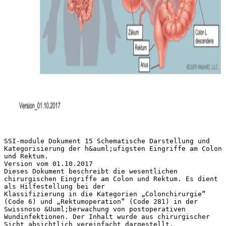
SSI-module Dokument 15 Schematische Darstellung und
Kategorisierung der h&auml;ufigsten Eingriffe am Colon
und Rektum.
Version vom 01.10.2017
Dieses Dokument beschreibt die wesentlichen
chirurgischen Eingriffe am Colon und Rektum. Es dient
als Hilfestellung bei der
Klassifizierung in die Kategorien „Colonchirurgie“
(Code 6) und „Rektumoperation“ (Code 281) in der
Swissnoso &Uuml;berwachung von postoperativen
Wundinfektionen. Der Inhalt wurde aus chirurgischer
Sicht absichtlich vereinfacht dargestellt.