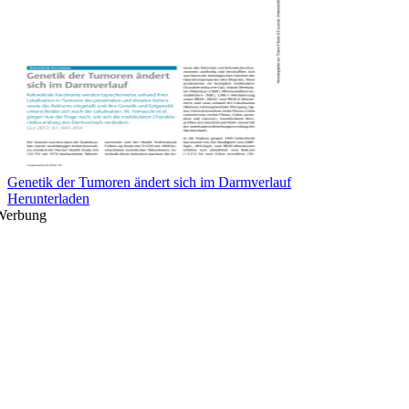
Genetik der Tumoren ändert sich im Darmverlauf
Herunterladen
Werbung