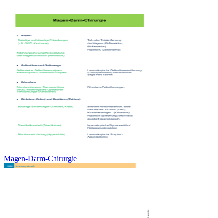
Magen-Darm-Chirurgie