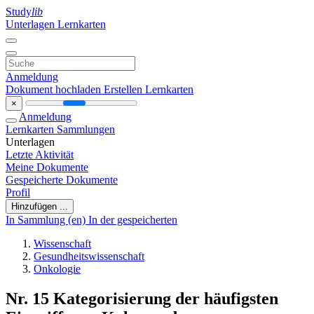
Study
lib
Unterlagen
Lernkarten
Anmeldung
Dokument hochladen
Erstellen Lernkarten
×
Anmeldung
Lernkarten
Sammlungen
Unterlagen
Letzte Aktivität
Meine Dokumente
Gespeicherte Dokumente
Profil
Hinzufügen ...
In Sammlung (en)
In der gespeicherten
Wissenschaft
Gesundheitswissenschaft
Onkologie
Nr. 15 Kategorisierung der häufigsten