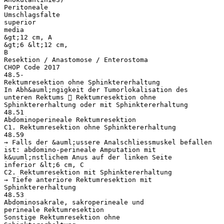
Peritoneale
Umschlagsfalte
superior
media
&gt;12 cm, A
&gt;6 &lt;12 cm,
B
Resektion / Anastomose / Enterostoma
CHOP Code 2017
48.5-
Rektumresektion ohne Sphinktererhaltung
In Abh&auml;ngigkeit der Tumorlokalisation des
unteren Rektums  Rektumresektion ohne
Sphinktererhaltung oder mit Sphinktererhaltung
48.51
Abdominoperineale Rektumresektion
C1. Rektumresektion ohne Sphinktererhaltung
48.59
→ Falls der &auml;ussere Analschliessmuskel befallen
ist: abdomino-perineale Amputation mit
k&uuml;nstlichem Anus auf der linken Seite
inferior &lt;6 cm, C
C2. Rektumresektion mit Sphinktererhaltung
→ Tiefe anteriore Rektumresektion mit
Sphinktererhaltung
48.53
Abdominosakrale, sakroperineale und
perineale Rektumresektion
Sonstige Rektumresektion ohne